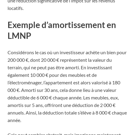
une réduction significative de l’impôt sur les revenus
locatifs.
Exemple d’amortissement en
LMNP
Considérons le cas où un investisseur achète un bien pour
200 000 €, dont 20 000 € représentent la valeur du
terrain, qui ne peut pas être amorti. En investissant
également 10 000 € pour des meubles et de
l’électroménager, l’appartement est alors valorisé à 180
000 €. Amorti sur 30 ans, cela donne lieu à une valeur
déductible de 6 000 € chaque année. Les meubles, eux,
amortis sur 5 ans, offriront une déduction de 2 000 €
annuels. Ainsi, la déduction totale s’élève à 8 000 € chaque
année.
Cela peut sembler abstrait, mais imaginons maintenant