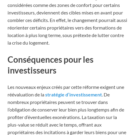
considérées comme des zones de confort pour certains
investisseurs, deviennent des cibles mises en avant pour
combler ces déficits. En effet, le changement pourrait aussi
réorienter certains propriétaires vers des formations de
location à plus long terme, sous prétexte de lutter contre
la crise du logement.
Conséquences pour les
investisseurs
Les nouveaux enjeux créés par cette réforme exigent une
réévaluation de la
stratégie d’investissement
. De
nombreux propriétaires peuvent se trouver dans
l’obligation de conserver leur bien plus longtemps afin de
profiter d’éventuelles exonérations. La taxation sur la
plus-value se réduit avec le temps, offrant aux
propriétaires des incitations à garder leurs biens pour une