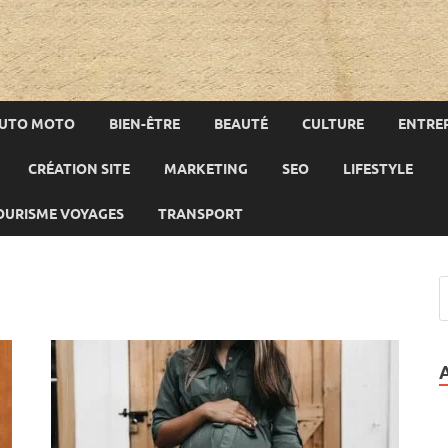
UTO MOTO
BIEN-ÊTRE
BEAUTÉ
CULTURE
ENTREP
CRÉATION SITE
MARKETING
SEO
LIFESTYLE
OURISME VOYAGES
TRANSPORT