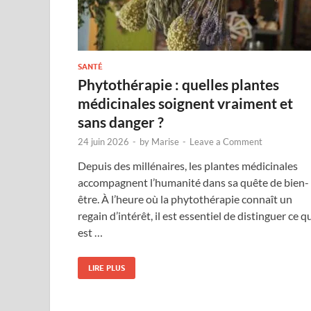
SANTÉ
Phytothérapie : quelles plantes
médicinales soignent vraiment et
sans danger ?
24 juin 2026
-
by
Marise
-
Leave a Comment
Depuis des millénaires, les plantes médicinales
accompagnent l’humanité dans sa quête de bien-
être. À l’heure où la phytothérapie connaît un
regain d’intérêt, il est essentiel de distinguer ce q
est …
LIRE PLUS