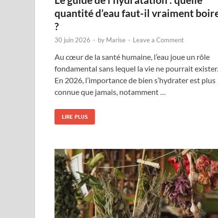
quantité d’eau faut-il vraiment boir
?
30 juin 2026
-
by
Marise
-
Leave a Comment
Au cœur de la santé humaine, l’eau joue un rôle
fondamental sans lequel la vie ne pourrait exister
En 2026, l’importance de bien s’hydrater est plus
connue que jamais, notamment …
LIRE PLUS