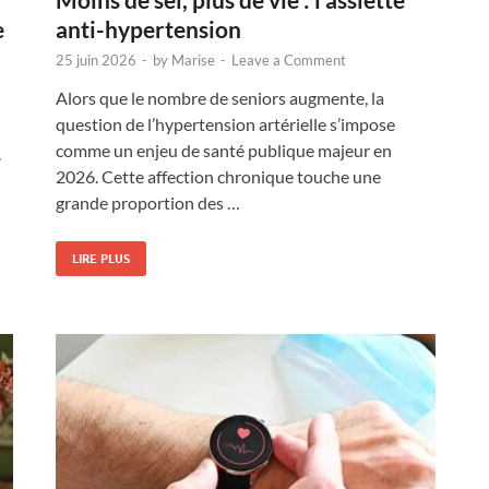
e
anti-hypertension
25 juin 2026
-
by
Marise
-
Leave a Comment
Alors que le nombre de seniors augmente, la
question de l’hypertension artérielle s’impose
comme un enjeu de santé publique majeur en
.
2026. Cette affection chronique touche une
grande proportion des …
LIRE PLUS