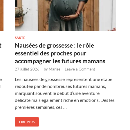
SANTÉ
t
Nausées de grossesse : le rôle
essentiel des proches pour
accompagner les futures mamans
27 juillet 2026
-
by
Marise
-
Leave a Comment
e
Les nausées de grossesse représentent une étape
n
redoutée par de nombreuses futures mamans,
marquant souvent le début d’une aventure
délicate mais également riche en émotions. Dès les
premières semaines, ces …
LIRE PLUS