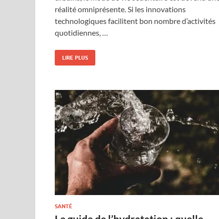
réalité omniprésente. Si les innovations
technologiques facilitent bon nombre d’activités
quotidiennes, …
LIRE PLUS
SANTÉ
Le guide de l’hydratation : quelle