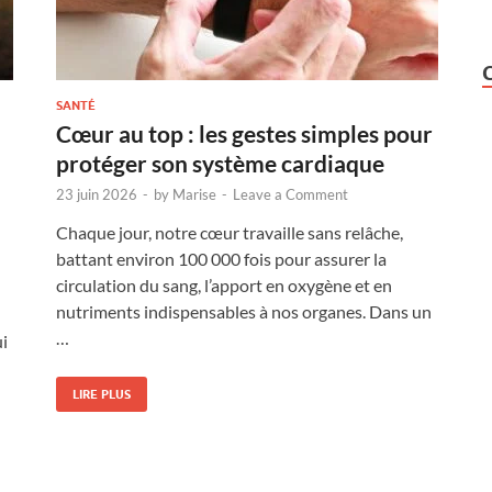
SANTÉ
Cœur au top : les gestes simples pour
protéger son système cardiaque
23 juin 2026
-
by
Marise
-
Leave a Comment
Chaque jour, notre cœur travaille sans relâche,
battant environ 100 000 fois pour assurer la
circulation du sang, l’apport en oxygène et en
nutriments indispensables à nos organes. Dans un
…
ui
LIRE PLUS