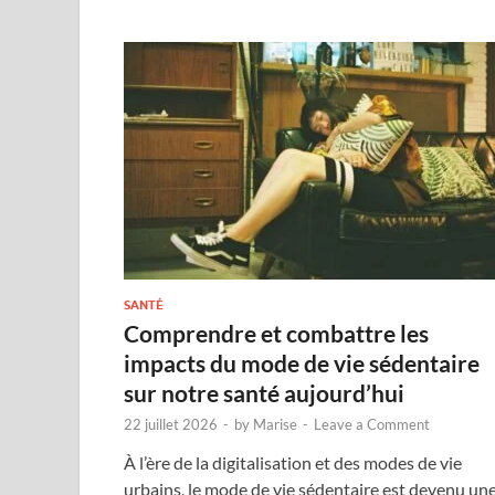
SANTÉ
Comprendre et combattre les
impacts du mode de vie sédentaire
sur notre santé aujourd’hui
22 juillet 2026
-
by
Marise
-
Leave a Comment
À l’ère de la digitalisation et des modes de vie
urbains, le mode de vie sédentaire est devenu un