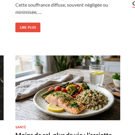
Cette souffrance diffuse, souvent négligée ou
minimisée, …
LIRE PLUS
SANTÉ
Moins de sel, plus de vie : l’assiette