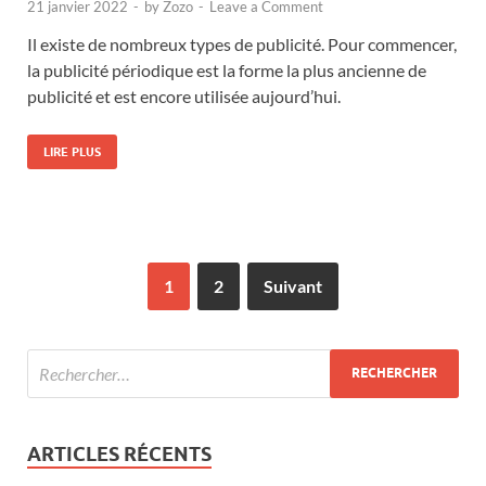
21 janvier 2022
-
by
Zozo
-
Leave a Comment
Il existe de nombreux types de publicité. Pour commencer,
la publicité périodique est la forme la plus ancienne de
publicité et est encore utilisée aujourd’hui.
LIRE PLUS
1
2
Suivant
ARTICLES RÉCENTS