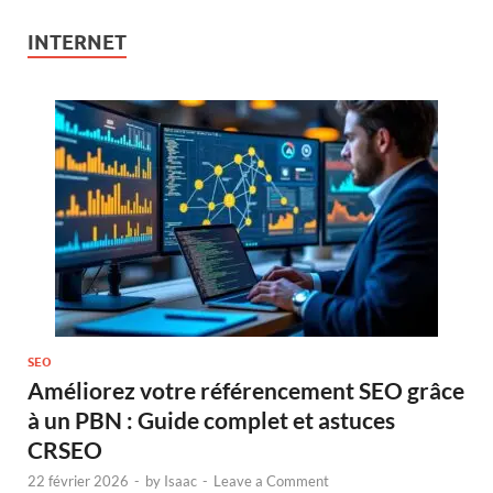
INTERNET
SEO
Améliorez votre référencement SEO grâce
à un PBN : Guide complet et astuces
CRSEO
22 février 2026
-
by
Isaac
-
Leave a Comment