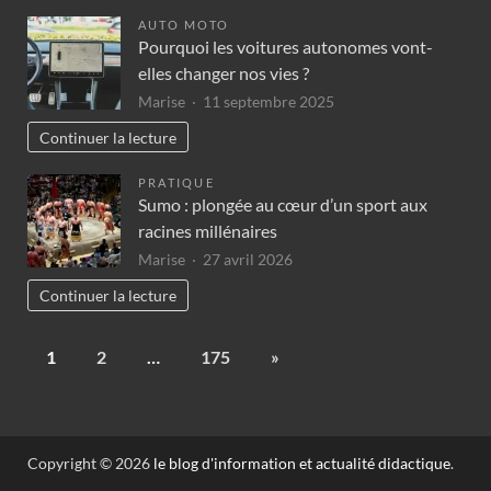
AUTO MOTO
Pourquoi les voitures autonomes vont-
elles changer nos vies ?
Marise
11 septembre 2025
Continuer la lecture
PRATIQUE
Sumo : plongée au cœur d’un sport aux
racines millénaires
Marise
27 avril 2026
Continuer la lecture
1
2
…
175
»
Copyright © 2026
le blog d'information et actualité didactique
.