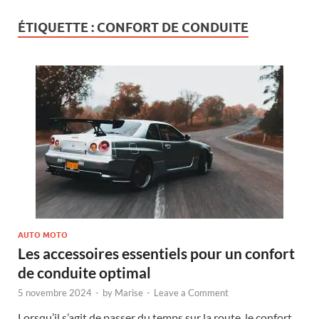
ÉTIQUETTE :
CONFORT DE CONDUITE
AUTO MOTO
Les accessoires essentiels pour un confort
de conduite optimal
5 novembre 2024
-
by
Marise
-
Leave a Comment
Lorsqu’il s’agit de passer du temps sur la route, le confort