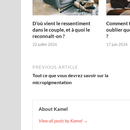
D’où vient le ressentiment
Comment to
dans le couple, et à quoi le
oublier qu
reconnaît-on ?
?
22 juillet 2026
17 juin 2026
PREVIOUS ARTICLE
Tout ce que vous devrez savoir sur la
micropigmentation
About Kamel
View all posts by Kamel →