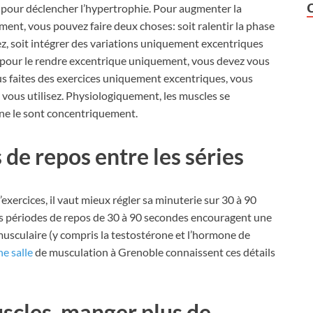
ur pour déclencher l’hypertrophie. Pour augmenter la
ment, vous pouvez faire deux choses: soit ralentir la phase
z, soit intégrer des variations uniquement excentriques
: pour le rendre excentrique uniquement, vous devez vous
vous faites des exercices uniquement excentriques, vous
ous utilisez. Physiologiquement, les muscles se
ne le sont concentriquement.
 de repos entre les séries
exercices, il vaut mieux régler sa minuterie sur 30 à 90
des périodes de repos de 30 à 90 secondes encouragent une
usculaire (y compris la testostérone et l’hormone de
ne salle
de musculation à Grenoble connaissent ces détails
scles, manger plus de