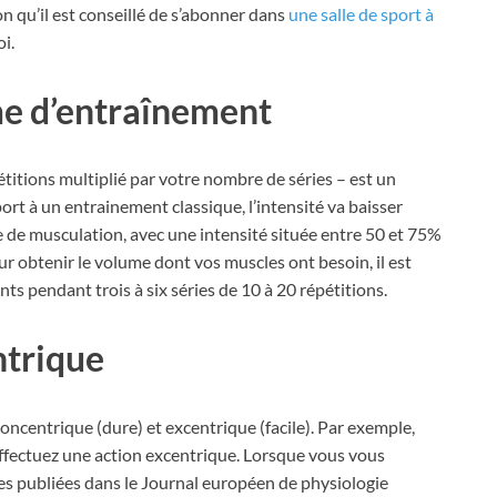
on qu’il est conseillé de s’abonner dans
une salle de sport à
oi.
e d’entraînement
itions multiplié par votre nombre de séries – est un
ort à un entrainement classique, l’intensité va baisser
de musculation, avec une intensité située entre 50 et 75%
obtenir le volume dont vos muscles ont besoin, il est
pendant trois à six séries de 10 à 20 répétitions.
ntrique
oncentrique (dure) et excentrique (facile). Par exemple,
ffectuez une action excentrique. Lorsque vous vous
ches publiées dans le Journal européen de physiologie