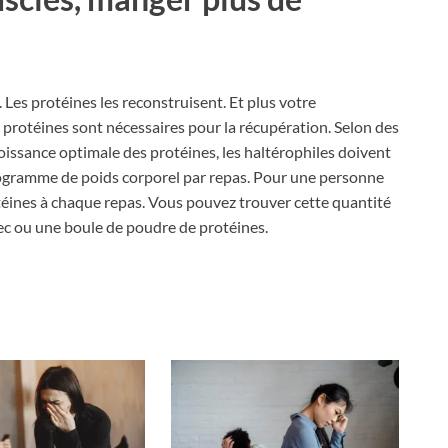
es protéines les reconstruisent. Et plus votre
s protéines sont nécessaires pour la récupération. Selon des
roissance optimale des protéines, les haltérophiles doivent
ogramme de poids corporel par repas. Pour une personne
téines à chaque repas. Vous pouvez trouver cette quantité
rec ou une boule de poudre de protéines.