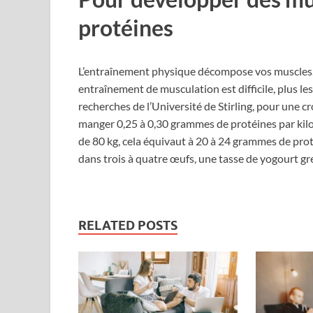
protéines
L’entraînement physique décompose vos muscles. L
entraînement de musculation est difficile, plus le
recherches de l’Université de Stirling, pour une c
manger 0,25 à 0,30 grammes de protéines par kil
de 80 kg, cela équivaut à 20 à 24 grammes de pro
dans trois à quatre œufs, une tasse de yogourt g
RELATED POSTS