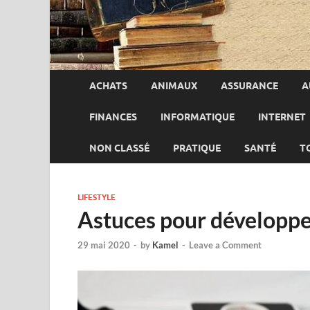
ACHATS
ANIMAUX
ASSURANCE
A
FINANCES
INFORMATIQUE
INTERNET
NON CLASSÉ
PRATIQUE
SANTÉ
T
LIFESTYLE
Astuces pour développe
29 mai 2020
-
by
Kamel
-
Leave a Comment