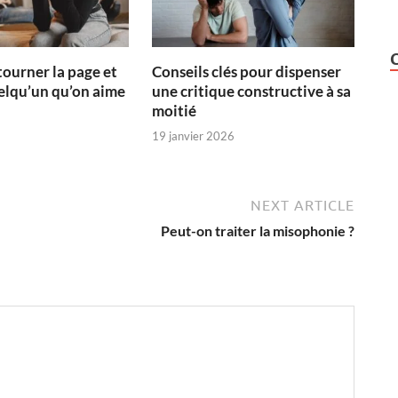
urner la page et
Conseils clés pour dispenser
elqu’un qu’on aime
une critique constructive à sa
moitié
19 janvier 2026
NEXT ARTICLE
Peut-on traiter la misophonie ?