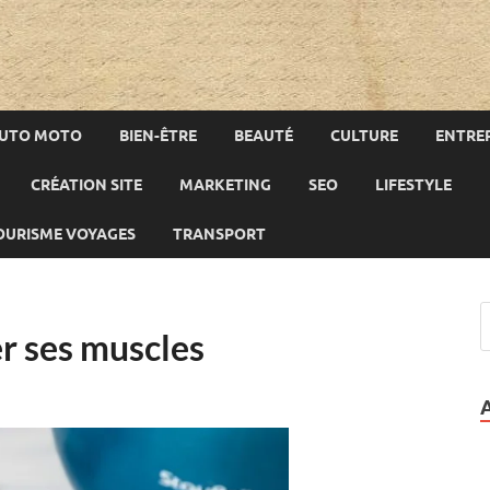
UTO MOTO
BIEN-ÊTRE
BEAUTÉ
CULTURE
ENTREP
CRÉATION SITE
MARKETING
SEO
LIFESTYLE
OURISME VOYAGES
TRANSPORT
r ses muscles