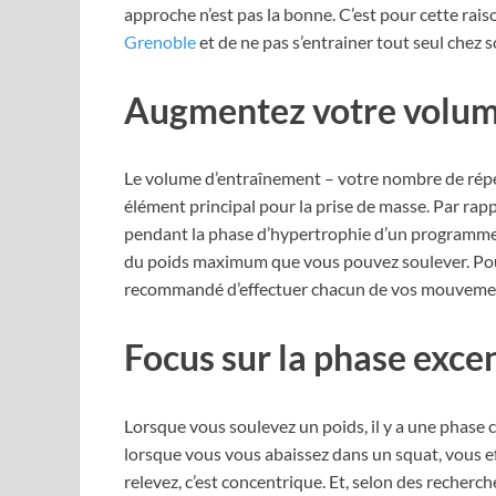
approche n’est pas la bonne.
C’est pour cette rais
Grenoble
et de ne pas s’entrainer tout seul chez s
Augmentez votre volum
Le volume d’entraînement – votre nombre de répét
élément principal pour la prise de masse. Par rapp
pendant la phase d’hypertrophie d’un programme 
du poids maximum que vous pouvez soulever. Pour 
recommandé d’effectuer chacun de vos mouvements 
Focus sur la phase exce
Lorsque vous soulevez un poids, il y a une phase c
lorsque vous vous abaissez dans un squat, vous e
relevez, c’est concentrique. Et, selon des recher