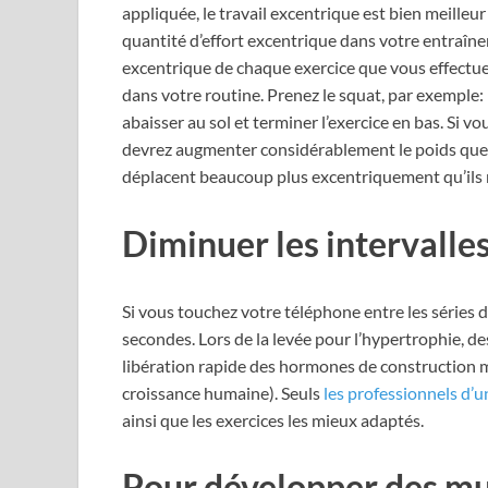
appliquée, le travail excentrique est bien meille
quantité d’effort excentrique dans votre entraîne
excentrique de chaque exercice que vous effectue
dans votre routine. Prenez le squat, par exemple
abaisser au sol et terminer l’exercice en bas. Si 
devrez augmenter considérablement le poids que v
déplacent beaucoup plus excentriquement qu’ils 
Diminuer les intervalles
Si vous touchez votre téléphone entre les séries d’
secondes. Lors de la levée pour l’hypertrophie, 
libération rapide des hormones de construction m
croissance humaine). Seuls
les professionnels d’u
ainsi que les exercices les mieux adaptés.
Pour développer des mu