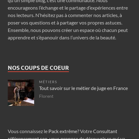
qu’un simple blog, c’est une communauté. Nous
encourageons l’échange et le partage d’expériences entre
nos lecteurs. N’hésitez pas à commenter nos articles, à
poser vos questions et à partager vos propres astuces.
Ensemble, nous pouvons créer un espace où chacun peut
apprendre et s’épanouir dans l’univers de la beauté.
NOS COUPS DE COEUR
MÉTIERS
Tout savoir sur le métier de juge en France
Florent
Vous connaissez le
Pack extrême
? Votre
Consultant
référencement seo
, vous propose de découvrir ce qui va