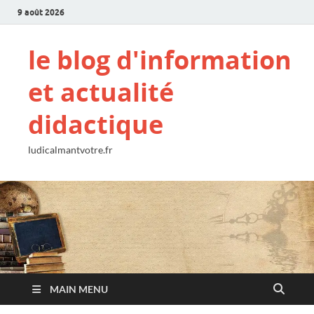
9 août 2026
le blog d'information
et actualité
didactique
ludicalmantvotre.fr
MAIN MENU