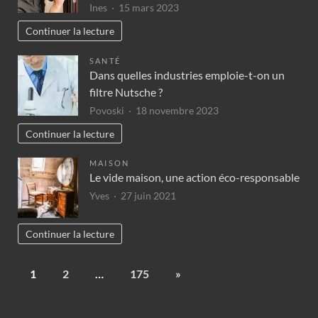
Ines
15 mars 2023
Continuer la lecture
SANTÉ
Dans quelles industries emploie-t-on un
filtre Nutsche ?
Povoski
18 novembre 2023
Continuer la lecture
MAISON
Le vide maison, une action éco-responsable
Yves
27 juin 2021
Continuer la lecture
1
2
…
175
»