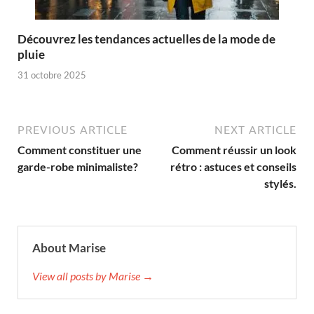
Découvrez les tendances actuelles de la mode de
pluie
31 octobre 2025
PREVIOUS ARTICLE
NEXT ARTICLE
Comment constituer une
Comment réussir un look
garde-robe minimaliste?
rétro : astuces et conseils
stylés.
About Marise
View all posts by Marise →