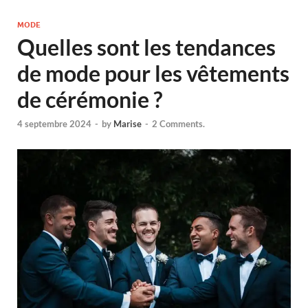
MODE
Quelles sont les tendances
de mode pour les vêtements
de cérémonie ?
4 septembre 2024
-
by
Marise
-
2 Comments.