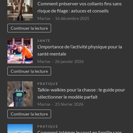
Comment préserver vos collants fins sans
risque de filage : astuces et conseils
Marise
16 décembre 2025
Continuer la lecture
SANTÉ
L’importance de l’activité physique pour la
santé mentale
Marise
26 janvier 2026
Continuer la lecture
PRATIQUE
Talkie-walkies pour la chasse : le guide pour
sélectionner le modèle parfait
Marise
25 février 2026
Continuer la lecture
PRATIQUE
Comment intégrer le sport en famille sans