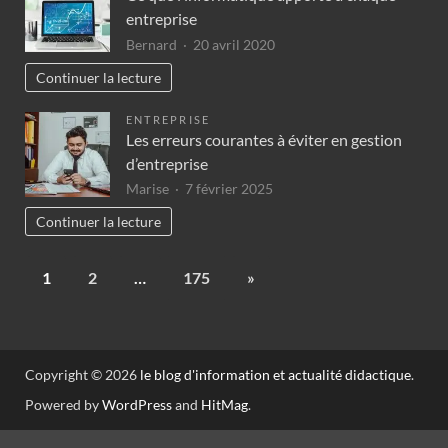
entreprise
Bernard
20 avril 2020
Continuer la lecture
ENTREPRISE
Les erreurs courantes à éviter en gestion
d’entreprise
Marise
7 février 2025
Continuer la lecture
1
2
…
175
»
Copyright © 2026
le blog d'information et actualité didactique
.
Powered by
WordPress
and
HitMag
.