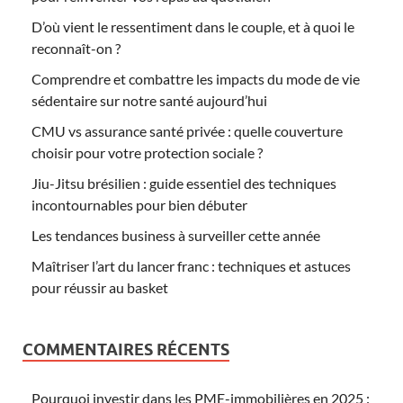
D’où vient le ressentiment dans le couple, et à quoi le
reconnaît-on ?
Comprendre et combattre les impacts du mode de vie
sédentaire sur notre santé aujourd’hui
CMU vs assurance santé privée : quelle couverture
choisir pour votre protection sociale ?
Jiu-Jitsu brésilien : guide essentiel des techniques
incontournables pour bien débuter
Les tendances business à surveiller cette année
Maîtriser l’art du lancer franc : techniques et astuces
pour réussir au basket
COMMENTAIRES RÉCENTS
Pourquoi investir dans les PME-immobilières en 2025 :