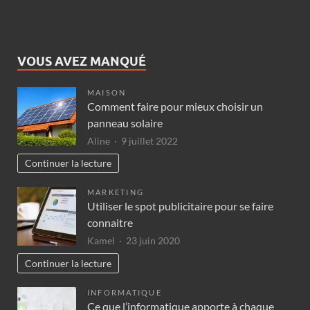
VOUS AVEZ MANQUÉ
MAISON
Comment faire pour mieux choisir un
panneau solaire
Aline
9 juillet 2022
Continuer la lecture
MARKETING
Utiliser le spot publicitaire pour se faire
connaitre
Kamel
23 juin 2020
Continuer la lecture
INFORMATIQUE
Ce que l’informatique apporte à chaque