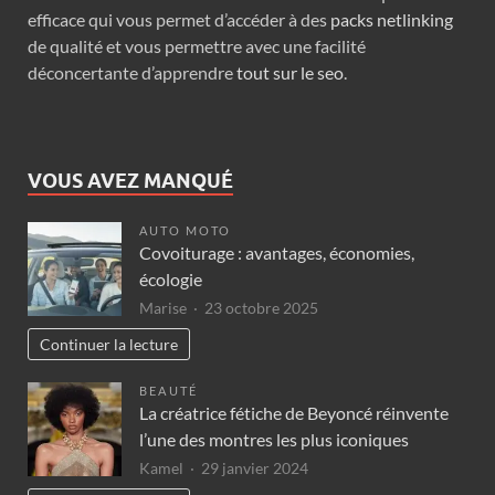
efficace qui vous permet d’accéder à des
packs netlinking
de qualité et vous permettre avec une facilité
déconcertante d’apprendre
tout sur le seo
.
VOUS AVEZ MANQUÉ
AUTO MOTO
Covoiturage : avantages, économies,
écologie
Marise
23 octobre 2025
Continuer la lecture
BEAUTÉ
La créatrice fétiche de Beyoncé réinvente
l’une des montres les plus iconiques
Kamel
29 janvier 2024