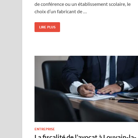
de conférence ou un établissement scolaire, le
choix d’un fabricant de …
LIRE PLUS
ENTREPRISE
La fiscalité de l’avocat à Louvain-la-