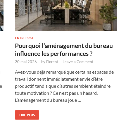
ENTREPRISE
Pourquoi l’aménagement du bureau
influence les performances ?
20 mai 2026
-
by
Florent
-
Leave a Comment
s
Avez-vous déjà remarqué que certains espaces de
travail donnent immédiatement envie d’être
e
productif, tandis que d’autres semblent éteindre
toute motivation ? Ce n’est pas un hasard.
L’aménagement du bureau joue …
LIRE PLUS