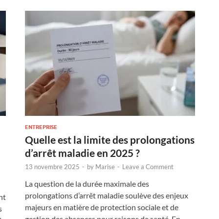
ENTREPRISE
Quelle est la limite des prolongations
d’arrêt maladie en 2025 ?
13 novembre 2025
-
by
Marise
-
Leave a Comment
La question de la durée maximale des
prolongations d’arrêt maladie soulève des enjeux
nt
majeurs en matière de protection sociale et de
s
gestion des absences pour raisons de santé. En