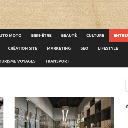
UTO MOTO
BIEN-ÊTRE
BEAUTÉ
CULTURE
ENTREP
CRÉATION SITE
MARKETING
SEO
LIFESTYLE
OURISME VOYAGES
TRANSPORT