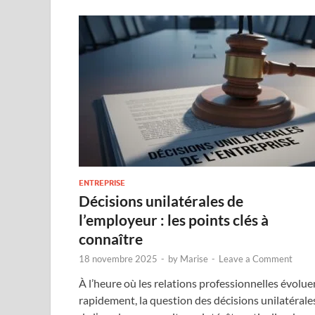
ENTREPRISE
Décisions unilatérales de
l’employeur : les points clés à
connaître
18 novembre 2025
-
by
Marise
-
Leave a Comment
À l’heure où les relations professionnelles évolue
rapidement, la question des décisions unilatérale