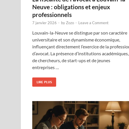
Neuve : obligations et enjeux
professionnels
7 janvier 2026
-
by
Zozo
-
Leave a Comment
Louvain-la-Neuve se distingue par son caractère
universitaire et son dynamisme économique,
influençant directement l’exercice de la professio
d’avocat. La présence d’institutions académiques,
de chercheurs, de start-ups et de jeunes
entreprises …
LIRE PLUS