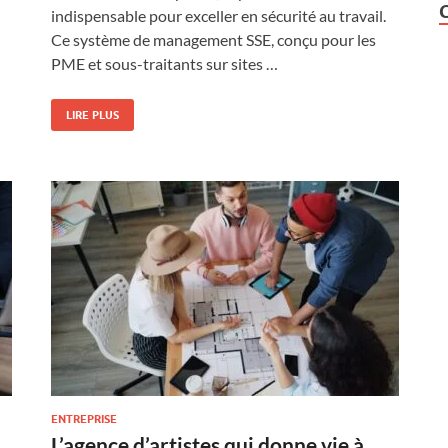
indispensable pour exceller en sécurité au travail.
Ce système de management SSE, conçu pour les
PME et sous-traitants sur sites …
LIRE PLUS
ENTREPRISE
L’agence d’artistes qui donne vie à