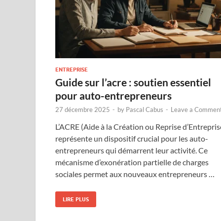
ENTREPRISE
Guide sur l’acre : soutien essentiel
pour auto-entrepreneurs
27 décembre 2025
-
by
Pascal Cabus
-
Leave a Commen
L’ACRE (Aide à la Création ou Reprise d’Entrepris
représente un dispositif crucial pour les auto-
entrepreneurs qui démarrent leur activité. Ce
mécanisme d’exonération partielle de charges
sociales permet aux nouveaux entrepreneurs …
LIRE PLUS