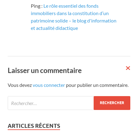
Ping :
Le rôle essentiel des fonds
immobiliers dans la constitution d’un
patrimoine solide – le blog d'information
et actualité didactique
Laisser un commentaire
Vous devez
vous connecter
pour publier un commentaire.
ARTICLES RÉCENTS