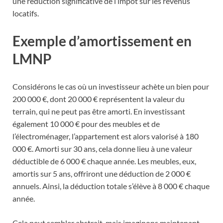
une réduction significative de l’impôt sur les revenus
locatifs.
Exemple d’amortissement en
LMNP
Considérons le cas où un investisseur achète un bien pour
200 000 €, dont 20 000 € représentent la valeur du
terrain, qui ne peut pas être amorti. En investissant
également 10 000 € pour des meubles et de
l’électroménager, l’appartement est alors valorisé à 180
000 €. Amorti sur 30 ans, cela donne lieu à une valeur
déductible de 6 000 € chaque année. Les meubles, eux,
amortis sur 5 ans, offriront une déduction de 2 000 €
annuels. Ainsi, la déduction totale s’élève à 8 000 € chaque
année.
Cela peut sembler abstrait, mais imaginons maintenant