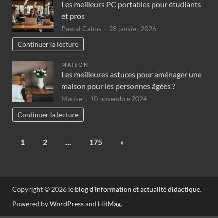
Les meilleurs PC portables pour étudiants
et pros
Pascal Cabus
28 janvier 2026
Continuer la lecture
MAISON
Les meilleures astuces pour aménager une
maison pour les personnes âgées ?
Marise
10 novembre 2024
Continuer la lecture
1
2
…
175
»
Copyright © 2026
le blog d'information et actualité didactique
.
Powered by
WordPress
and
HitMag
.