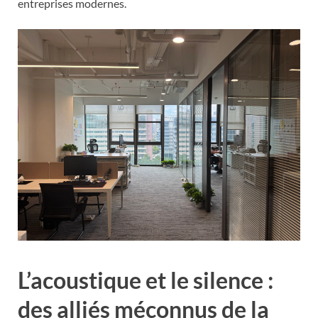
entreprises modernes.
L’acoustique et le silence :
des alliés méconnus de la