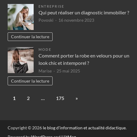
ENTREPRISE
Qui peut réaliser un diagnostic immobilier ?
Povoski
16 novembre 2023
Continuer la lecture
MODE
Comment porter la robe en velours pour un
look chic et intemporel ?
Marise
25 mai 2025
Continuer la lecture
1
2
…
175
»
Copyright © 2026
le blog d'information et actualité didactique
.
Powered by
WordPress
and
HitMag
.