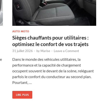
AUTO MOTO
Sièges chauffants pour utilitaires :
optimisez le confort de vos trajets
31 juillet 2026
-
by
Marise
-
Leave a Comment
de
Dans le monde des véhicules utilitaires, la
performance et la capacité de chargement
occupent souvent le devant de la scène, reléguant
parfois le confort du conducteur au second plan.
Pourtant, …
LIRE PLUS