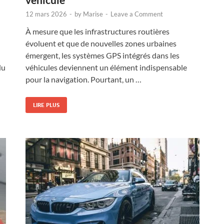
12 mars 2026
-
by
Marise
-
Leave a Comment
À mesure que les infrastructures routières
évoluent et que de nouvelles zones urbaines
émergent, les systèmes GPS intégrés dans les
du
véhicules deviennent un élément indispensable
pour la navigation. Pourtant, un …
LIRE PLUS