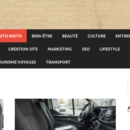
UTO MOTO
BIEN-ÊTRE
BEAUTÉ
CULTURE
ENTREP
CRÉATION SITE
MARKETING
SEO
LIFESTYLE
OURISME VOYAGES
TRANSPORT