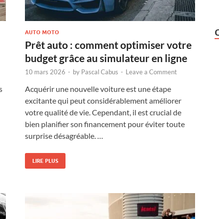
AUTO MOTO
Prêt auto : comment optimiser votre
budget grâce au simulateur en ligne
10 mars 2026
-
by
Pascal Cabus
-
Leave a Comment
s
Acquérir une nouvelle voiture est une étape
excitante qui peut considérablement améliorer
votre qualité de vie. Cependant, il est crucial de
bien planifier son financement pour éviter toute
surprise désagréable. …
LIRE PLUS