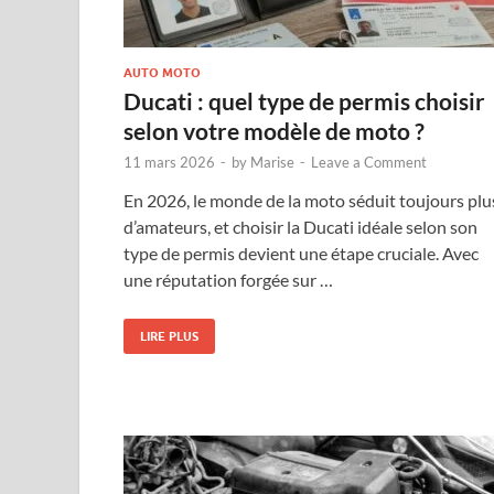
AUTO MOTO
Ducati : quel type de permis choisir
selon votre modèle de moto ?
11 mars 2026
-
by
Marise
-
Leave a Comment
En 2026, le monde de la moto séduit toujours plu
d’amateurs, et choisir la Ducati idéale selon son
type de permis devient une étape cruciale. Avec
une réputation forgée sur …
LIRE PLUS