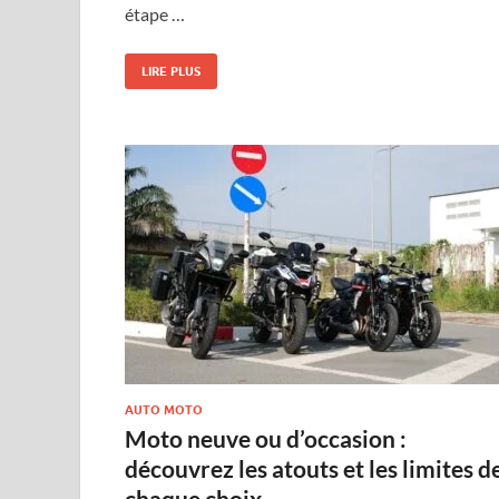
étape …
LIRE PLUS
AUTO MOTO
Moto neuve ou d’occasion :
découvrez les atouts et les limites d
chaque choix