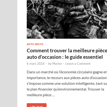
AUTO MOTO
Comment trouver la meilleure pièc
auto d’occasion : le guide essentiel
6 mars 2026
-
by
Marise
-
Leave a Comment
Dans un marché où l’économie circulaire gagne e
importance, le recours aux pièces auto d’occasion
s’impose comme une solution intelligente, tant s
le plan financier qu’environnemental. Trouver la
meilleure pièce …