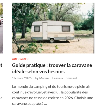
AUTO MOTO
et
Guide pratique : trouver la caravane
idéale selon vos besoins
16 mars 2026
-
by
Marise
-
Leave a Comment
Le monde du camping et du tourisme de plein air
continue d’évoluer, et avec lui, la popularité des
de
caravanes ne cesse de croître en 2026. Choisir une
caravane adaptée à …