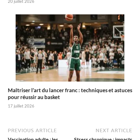
20 juillet 2026
Maîtriser l’art du lancer franc : techniques et astuces
pour réussir au basket
17 juillet 2026
PREVIOUS ARTICLE
NEXT ARTICLE
Vaccination adulte : les
Stress chronique : impacts