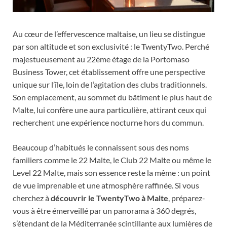
Au cœur de l’effervescence maltaise, un lieu se distingue
par son altitude et son exclusivité : le TwentyTwo. Perché
majestueusement au 22ème étage de la Portomaso
Business Tower, cet établissement offre une perspective
unique sur l’île, loin de l’agitation des clubs traditionnels.
Son emplacement, au sommet du bâtiment le plus haut de
Malte, lui confère une aura particulière, attirant ceux qui
recherchent une expérience nocturne hors du commun.
Beaucoup d’habitués le connaissent sous des noms
familiers comme le 22 Malte, le Club 22 Malte ou même le
Level 22 Malte, mais son essence reste la même : un point
de vue imprenable et une atmosphère raffinée. Si vous
cherchez à
découvrir le TwentyTwo à Malte
, préparez-
vous à être émerveillé par un panorama à 360 degrés,
s’étendant de la Méditerranée scintillante aux lumières de