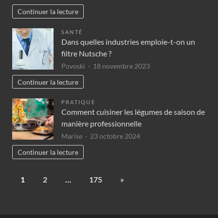
Continuer la lecture
SANTÉ
Dans quelles industries emploie-t-on un
filtre Nutsche ?
Povoski
18 novembre 2023
Continuer la lecture
PRATIQUE
Comment cuisiner les légumes de saison de
manière professionnelle
Marise
23 octobre 2024
Continuer la lecture
1
2
…
175
»