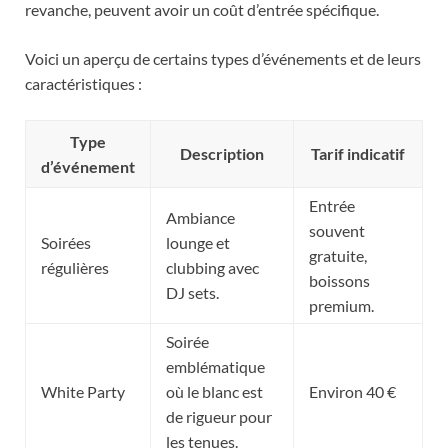
revanche, peuvent avoir un coût d’entrée spécifique.
Voici un aperçu de certains types d’événements et de leurs
caractéristiques :
Type
Description
Tarif indicatif
d’événement
Entrée
Ambiance
souvent
Soirées
lounge et
gratuite,
régulières
clubbing avec
boissons
DJ sets.
premium.
Soirée
emblématique
White Party
où le blanc est
Environ 40 €
de rigueur pour
les tenues.