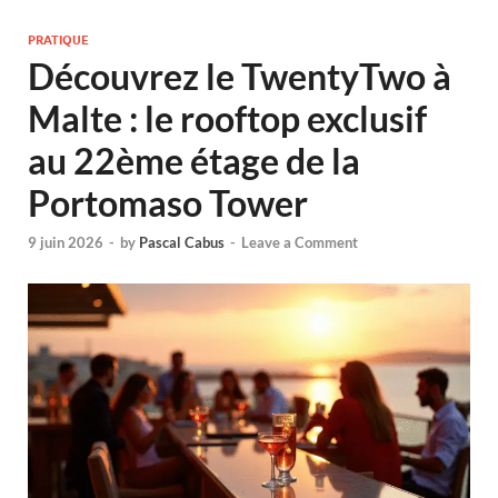
PRATIQUE
Découvrez le TwentyTwo à
Malte : le rooftop exclusif
au 22ème étage de la
Portomaso Tower
9 juin 2026
-
by
Pascal Cabus
-
Leave a Comment