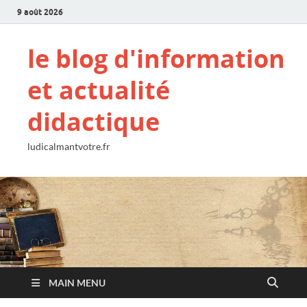
9 août 2026
le blog d'information
et actualité
didactique
ludicalmantvotre.fr
MAIN MENU