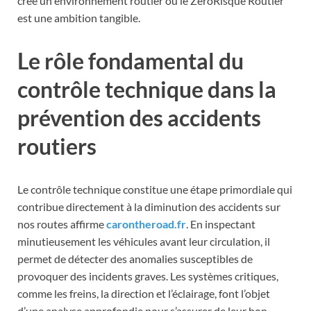
crée un environnement routier où le ZéroRisque Routier
est une ambition tangible.
Le rôle fondamental du
contrôle technique dans la
prévention des accidents
routiers
Le contrôle technique constitue une étape primordiale qui
contribue directement à la diminution des accidents sur
nos routes affirme
carontheroad.fr
. En inspectant
minutieusement les véhicules avant leur circulation, il
permet de détecter des anomalies susceptibles de
provoquer des incidents graves. Les systèmes critiques,
comme les freins, la direction et l’éclairage, font l’objet
d’une analyse approfondie pour s’assurer de leur bon