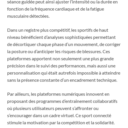
séance guidée peut ainsi ajuster l’intensité ou la durée en
fonction de la fréquence cardiaque et de la fatigue
musculaire détectées.
Dans un registre plus compétitif, les sportifs de haut
niveau bénéficient d’analyses sophistiquées permettant
de décortiquer chaque phase d’un mouvement, de corriger
la posture ou d’anticiper les risques de blessures. Ces
plateformes apportent non seulement une plus grande
précision dans le suivi des performances, mais aussi une
personnalisation qui était autrefois impossible à atteindre
sans la présence constante d’un encadrement technique.
Par ailleurs, les plateformes numériques innovent en
proposant des programmes d’entraînement collaboratifs
où plusieurs utilisateurs peuvent s’affronter ou
s’encourager dans un cadre virtuel. Ce sport connecté
stimule la motivation par la compétition et la solidarité.