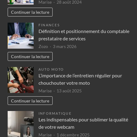
Marise
28 août 2024
Continuer la lecture
FINANCES
Définition et positionnement du comptable
prestataire de services
Zozo
3 mars 2026
Continuer la lecture
AUTO MOTO
L’importance de l’entretien régulier pour
chouchouter votre moto
Marise
13 août 2025
Continuer la lecture
INFORMATIQUE
Les indispensables pour sublimer la qualité
de votre webcam
Marise
1 décembre 2025