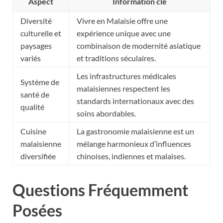
Aspect
Information clé
Diversité
Vivre en Malaisie offre une
culturelle et
expérience unique avec une
paysages
combinaison de modernité asiatique
variés
et traditions séculaires.
Les infrastructures médicales
Système de
malaisiennes respectent les
santé de
standards internationaux avec des
qualité
soins abordables.
Cuisine
La gastronomie malaisienne est un
malaisienne
mélange harmonieux d’influences
diversifiée
chinoises, indiennes et malaises.
Questions Fréquemment
Posées