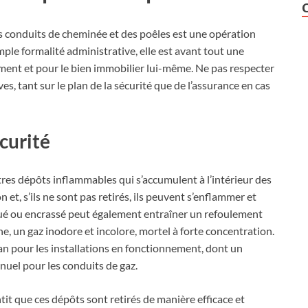
des conduits de cheminée et des poêles est une opération
mple formalité administrative, elle est avant tout une
ent et pour le bien immobilier lui-même. Ne pas respecter
s, tant sur le plan de la sécurité que de l’assurance en cas
curité
utres dépôts inflammables qui s’accumulent à l’intérieur des
 et, s’ils ne sont pas retirés, ils peuvent s’enflammer et
ué ou encrassé peut également entraîner un refoulement
, un gaz inodore et incolore, mortel à forte concentration.
n pour les installations en fonctionnement, dont un
nuel pour les conduits de gaz.
it que ces dépôts sont retirés de manière efficace et