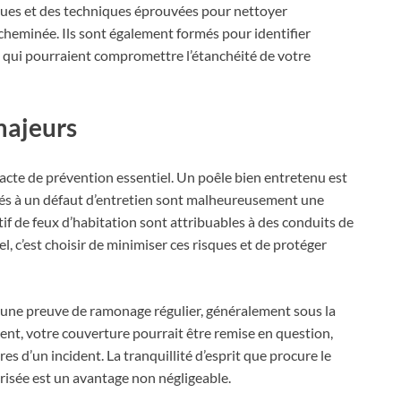
fiques et des techniques éprouvées pour nettoyer
 cheminée. Ils sont également formés pour identifier
s qui pourraient compromettre l’étanchéité de votre
majeurs
 acte de prévention essentiel. Un poêle bien entretenu est
liés à un défaut d’entretien sont malheureusement une
atif de feux d’habitation sont attribuables à des conduits de
, c’est choisir de minimiser ces risques et de protéger
ra une preuve de ramonage régulier, généralement sous la
ent, votre couverture pourrait être remise en question,
es d’un incident. La tranquillité d’esprit que procure le
urisée est un avantage non négligeable.