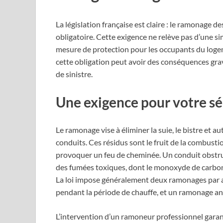
La législation française est claire : le ramonage 
obligatoire. Cette exigence ne relève pas d’une si
mesure de protection pour les occupants du logem
cette obligation peut avoir des conséquences grave
de sinistre.
Une exigence pour votre sé
Le ramonage vise à éliminer la suie, le bistre et a
conduits. Ces résidus sont le fruit de la combustion
provoquer un feu de cheminée. Un conduit obstr
des fumées toxiques, dont le monoxyde de carbone
La loi impose généralement deux ramonages par a
pendant la période de chauffe, et un ramonage an
L’intervention d’un ramoneur professionnel garant