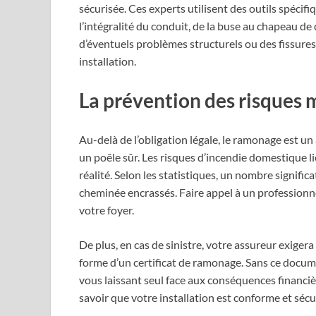
sécurisée. Ces experts utilisent des outils spéci
l’intégralité du conduit, de la buse au chapeau de
d’éventuels problèmes structurels ou des fissure
installation.
La prévention des risques 
Au-delà de l’obligation légale, le ramonage est un
un poêle sûr. Les risques d’incendie domestique 
réalité. Selon les statistiques, un nombre signific
cheminée encrassés. Faire appel à un professionnel
votre foyer.
De plus, en cas de sinistre, votre assureur exige
forme d’un certificat de ramonage. Sans ce docum
vous laissant seul face aux conséquences financièr
savoir que votre installation est conforme et séc