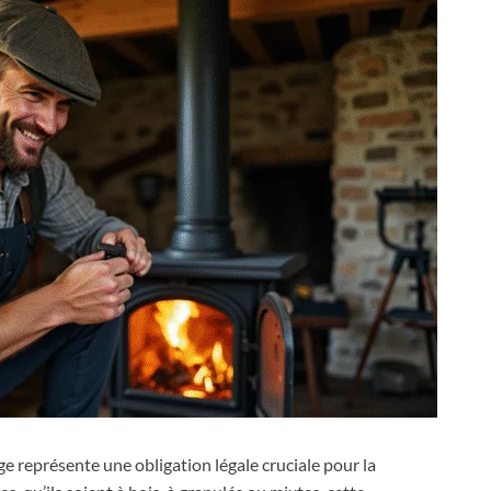
age représente une obligation légale cruciale pour la