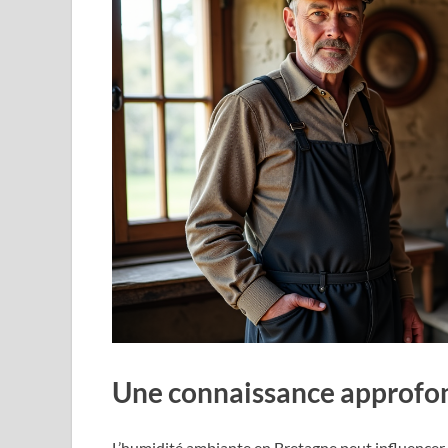
Une connaissance approfon
L’humidité ambiante en Bretagne peut influencer 