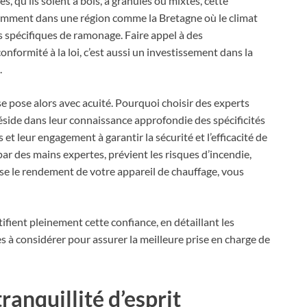
s, qu’ils soient à bois, à granulés ou mixtes, cette
amment dans une région comme la Bretagne où le climat
s spécifiques de ramonage. Faire appel à des
onformité à la loi, c’est aussi un investissement dans la
.
e pose alors avec acuité. Pourquoi choisir des experts
réside dans leur connaissance approfondie des spécificités
et leur engagement à garantir la sécurité et l’efficacité de
par des mains expertes, prévient les risques d’incendie,
e le rendement de votre appareil de chauffage, vous
ifient pleinement cette confiance, en détaillant les
es à considérer pour assurer la meilleure prise en charge de
tranquillité d’esprit