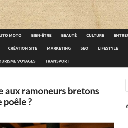
UTO MOTO
BIEN-ÊTRE
BEAUTÉ
CULTURE
ENTREP
CRÉATION SITE
MARKETING
SEO
LIFESTYLE
OURISME VOYAGES
TRANSPORT
ce aux ramoneurs bretons
e poêle ?