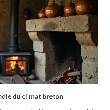
die du climat breton
la formation de bistre et de goudron dans les conduits de