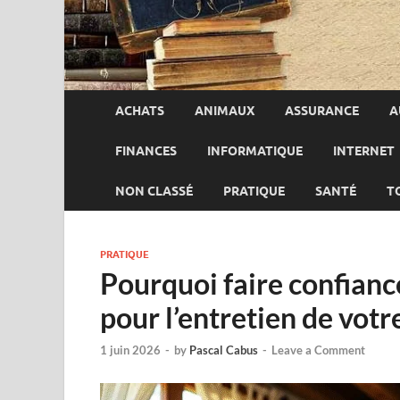
ACHATS
ANIMAUX
ASSURANCE
A
FINANCES
INFORMATIQUE
INTERNET
NON CLASSÉ
PRATIQUE
SANTÉ
T
PRATIQUE
Pourquoi faire confian
pour l’entretien de votr
1 juin 2026
-
by
Pascal Cabus
-
Leave a Comment