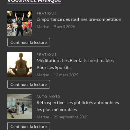
VOUS AVEZ MANQUÉ
PRATIQUE
L’importance des routines pré-compétition
Marise
9 avril 2026
Continuer la lecture
PRATIQUE
Méditation : Les Bienfaits Inestimables
Pour Les Sportifs
Marise
12 mars 2025
Continuer la lecture
AUTO MOTO
Rétrospective : les publicités automobiles
les plus mémorables
Marise
25 septembre 2025
Continuer la lecture