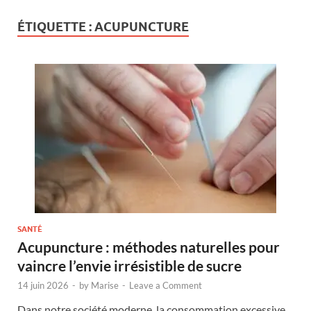
ÉTIQUETTE :
ACUPUNCTURE
SANTÉ
Acupuncture : méthodes naturelles pour
vaincre l’envie irrésistible de sucre
14 juin 2026
-
by
Marise
-
Leave a Comment
Dans notre société moderne, la consommation excessive