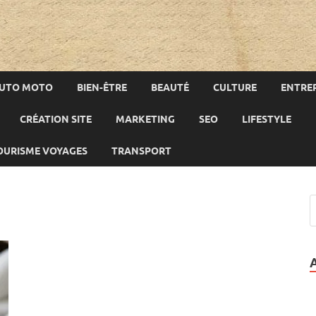
UTO MOTO
BIEN-ÊTRE
BEAUTÉ
CULTURE
ENTREP
CRÉATION SITE
MARKETING
SEO
LIFESTYLE
OURISME VOYAGES
TRANSPORT