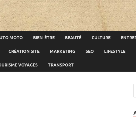
UTO MOTO
BIEN-ÊTRE
BEAUTÉ
CULTURE
ENTREP
CRÉATION SITE
MARKETING
SEO
LIFESTYLE
OURISME VOYAGES
TRANSPORT