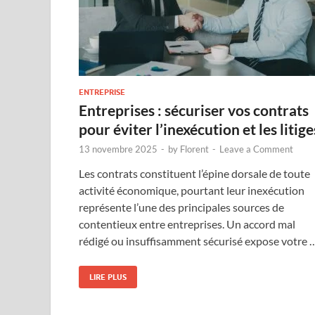
ENTREPRISE
Entreprises : sécuriser vos contrats
pour éviter l’inexécution et les litige
13 novembre 2025
-
by
Florent
-
Leave a Comment
Les contrats constituent l’épine dorsale de toute
activité économique, pourtant leur inexécution
représente l’une des principales sources de
contentieux entre entreprises. Un accord mal
rédigé ou insuffisamment sécurisé expose votre 
LIRE PLUS