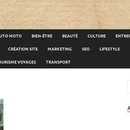
UTO MOTO
BIEN-ÊTRE
BEAUTÉ
CULTURE
ENTREP
CRÉATION SITE
MARKETING
SEO
LIFESTYLE
OURISME VOYAGES
TRANSPORT