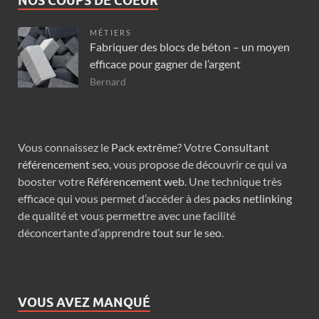
NOS COUPS DE COEUR
MÉTIERS
Fabriquer des blocs de béton – un moyen
efficace pour gagner de l’argent
Bernard
Vous connaissez le
Pack extrême
? Votre
Consultant
référencement seo
, vous propose de découvrir ce qui va
booster votre
Référencement web
. Une technique très
efficace qui vous permet d’accéder à des
packs netlinking
de qualité et vous permettre avec une facilité
déconcertante d’apprendre
tout sur le seo
.
VOUS AVEZ MANQUÉ