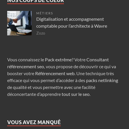
NOS COUPS DE COEUR
MÉTIERS
Digitalisation et accompagnement
comptable pour l’architecte à Wavre
Zozo
Vous connaissez le
Pack extrême
? Votre
Consultant
référencement seo
, vous propose de découvrir ce qui va
booster votre
Référencement web
. Une technique très
efficace qui vous permet d’accéder à des
packs netlinking
de qualité et vous permettre avec une facilité
déconcertante d’apprendre
tout sur le seo
.
VOUS AVEZ MANQUÉ