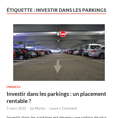
ÉTIQUETTE :
INVESTIR DANS LES PARKINGS
FINANCES
Investir dans les parkings : un placement
rentable ?
5 mars 2025
-
by
Marise
-
Leave a Comment
Investir dans les parkings est devenu une option de plus