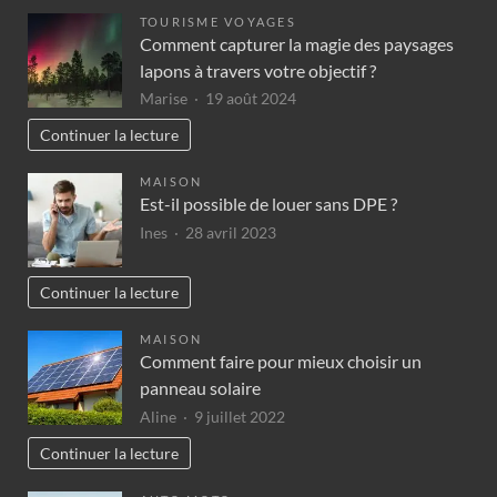
TOURISME VOYAGES
Comment capturer la magie des paysages
lapons à travers votre objectif ?
Marise
19 août 2024
Continuer la lecture
MAISON
Est-il possible de louer sans DPE ?
Ines
28 avril 2023
Continuer la lecture
MAISON
Comment faire pour mieux choisir un
panneau solaire
Aline
9 juillet 2022
Continuer la lecture