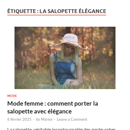
ÉTIQUETTE :
LA SALOPETTE ÉLÉGANCE
MODE
Mode femme : comment porter la
salopette avec élégance
6 février 2025
-
by
Marise
-
Leave a Comment
La salopette, véritable incontournable des garde-robes,