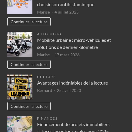
choisir son antihistaminique
Marise
4 juillet 2025
Continuer la lecture
AUTO MOTO
Mobilité urbaine : micro-véhicules et
solutions de dernier kilomètre
Marise
17 mars 2026
Continuer la lecture
CULTURE
Avantages indéniables de la lecture
Bernard
25 avril 2020
Continuer la lecture
FINANCES
Financement de projets immobiliers :
astuces incontournables pour 2025