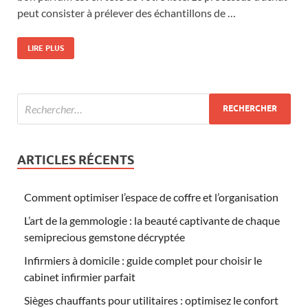
peut consister à prélever des échantillons de …
LIRE PLUS
ARTICLES RÉCENTS
Comment optimiser l’espace de coffre et l’organisation
L’art de la gemmologie : la beauté captivante de chaque
semiprecious gemstone décryptée
Infirmiers à domicile : guide complet pour choisir le
cabinet infirmier parfait
Sièges chauffants pour utilitaires : optimisez le confort