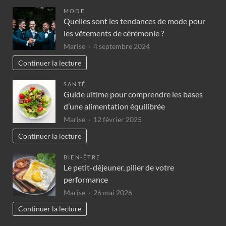
MODE
Quelles sont les tendances de mode pour
les vêtements de cérémonie ?
Marise
4 septembre 2024
Continuer la lecture
SANTÉ
Guide ultime pour comprendre les bases
d’une alimentation équilibrée
Marise
12 février 2025
Continuer la lecture
BIEN-ÊTRE
Le petit-déjeuner, pilier de votre
performance
Marise
26 mai 2026
Continuer la lecture