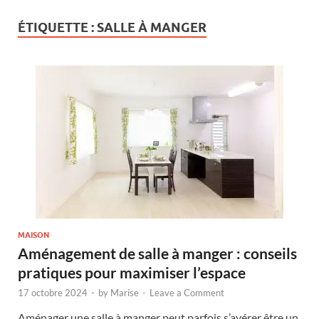
ÉTIQUETTE :
SALLE À MANGER
MAISON
Aménagement de salle à manger : conseils
pratiques pour maximiser l’espace
17 octobre 2024
-
by
Marise
-
Leave a Comment
Aménager une salle à manger peut parfois s’avérer être un