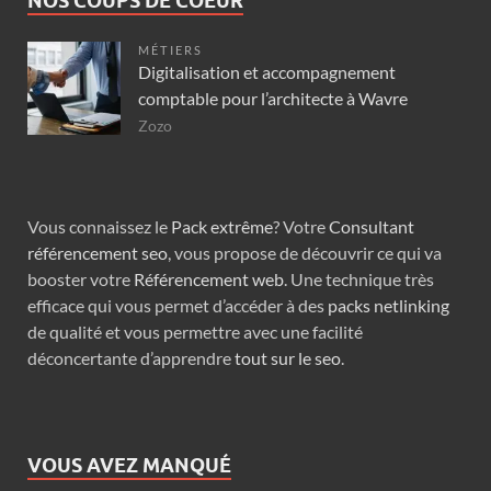
NOS COUPS DE COEUR
MÉTIERS
Digitalisation et accompagnement
comptable pour l’architecte à Wavre
Zozo
Vous connaissez le
Pack extrême
? Votre
Consultant
référencement seo
, vous propose de découvrir ce qui va
booster votre
Référencement web
. Une technique très
efficace qui vous permet d’accéder à des
packs netlinking
de qualité et vous permettre avec une facilité
déconcertante d’apprendre
tout sur le seo
.
VOUS AVEZ MANQUÉ