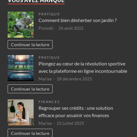
VOUS AVEZ MANQUÉ
PRATIQUE
Comment bien désherber son jardin ?
Povoski
26 août 2022
Continuer la lecture
PRATIQUE
Plongez au cœur de la révolution sportive
avec la plateforme en ligne incontournable
Marise
18 décembre 2025
Continuer la lecture
FINANCES
Regrouper ses crédits : une solution
efficace pour assainir vos finances
Marise
22 juillet 2025
Continuer la lecture