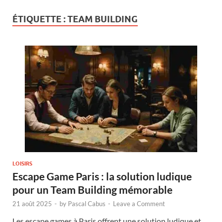
ÉTIQUETTE :
TEAM BUILDING
LOISIRS
Escape Game Paris : la solution ludique
pour un Team Building mémorable
21 août 2025
-
by
Pascal Cabus
-
Leave a Comment
Les escape games à Paris offrent une solution ludique et