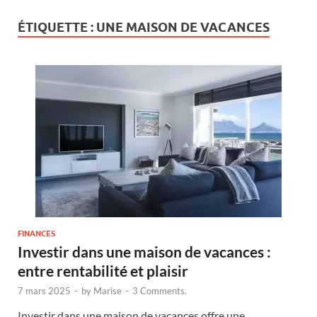
ÉTIQUETTE :
UNE MAISON DE VACANCES
FINANCES
Investir dans une maison de vacances :
entre rentabilité et plaisir
7 mars 2025
-
by
Marise
-
3 Comments.
Investir dans une maison de vacances offre une