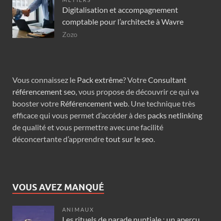
Digitalisation et accompagnement
comptable pour l’architecte à Wavre
Zozo
Vous connaissez le
Pack extrême
? Votre
Consultant
référencement seo
, vous propose de découvrir ce qui va
booster votre
Référencement web
. Une technique très
efficace qui vous permet d’accéder à des
packs netlinking
de qualité et vous permettre avec une facilité
déconcertante d’apprendre
tout sur le seo
.
VOUS AVEZ MANQUÉ
ANIMAUX
Les rituels de parade nuptiale : un aperçu