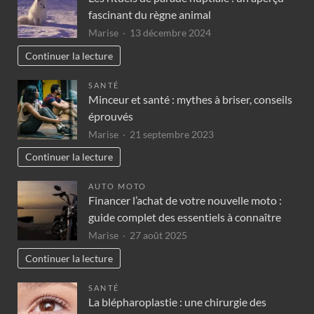
fascinant du règne animal
Marise
13 décembre 2024
Continuer la lecture
SANTÉ
Minceur et santé : mythes à briser, conseils
éprouvés
Marise
21 septembre 2023
Continuer la lecture
AUTO MOTO
Financer l’achat de votre nouvelle moto :
guide complet des essentiels à connaître
Marise
27 août 2025
Continuer la lecture
SANTÉ
La blépharoplastie : une chirurgie des