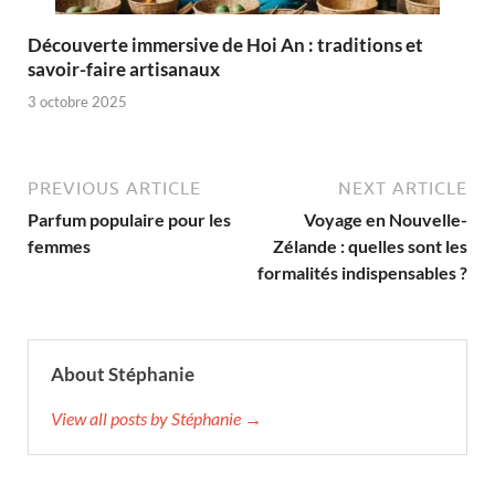
Découverte immersive de Hoi An : traditions et
savoir-faire artisanaux
3 octobre 2025
PREVIOUS ARTICLE
NEXT ARTICLE
Parfum populaire pour les
Voyage en Nouvelle-
femmes
Zélande : quelles sont les
formalités indispensables ?
About Stéphanie
View all posts by Stéphanie →