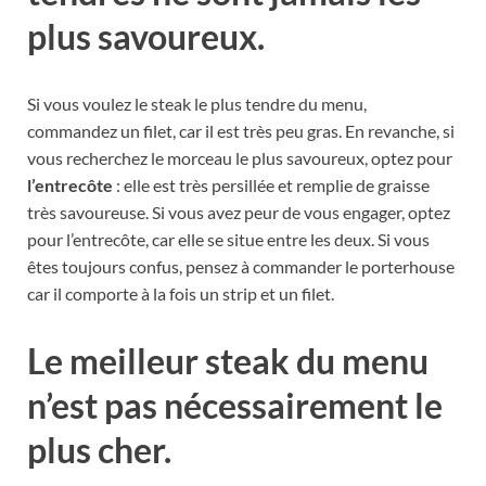
plus savoureux.
Si vous voulez le steak le plus tendre du menu,
commandez un filet, car il est très peu gras. En revanche, si
vous recherchez le morceau le plus savoureux, optez pour
l’entrecôte
: elle est très persillée et remplie de graisse
très savoureuse. Si vous avez peur de vous engager, optez
pour l’entrecôte, car elle se situe entre les deux. Si vous
êtes toujours confus, pensez à commander le porterhouse
car il comporte à la fois un strip et un filet.
Le meilleur steak du menu
n’est pas nécessairement le
plus cher.