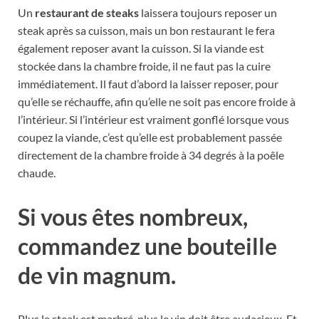
Un
restaurant de steaks
laissera toujours reposer un
steak après sa cuisson, mais un bon restaurant le fera
également reposer avant la cuisson. Si la viande est
stockée dans la chambre froide, il ne faut pas la cuire
immédiatement. Il faut d’abord la laisser reposer, pour
qu’elle se réchauffe, afin qu’elle ne soit pas encore froide à
l’intérieur. Si l’intérieur est vraiment gonflé lorsque vous
coupez la viande, c’est qu’elle est probablement passée
directement de la chambre froide à 34 degrés à la poêle
chaude.
Si vous êtes nombreux,
commandez une bouteille
de vin magnum.
Plus le steak est marbré, plus le vin doit être audacieux. Et