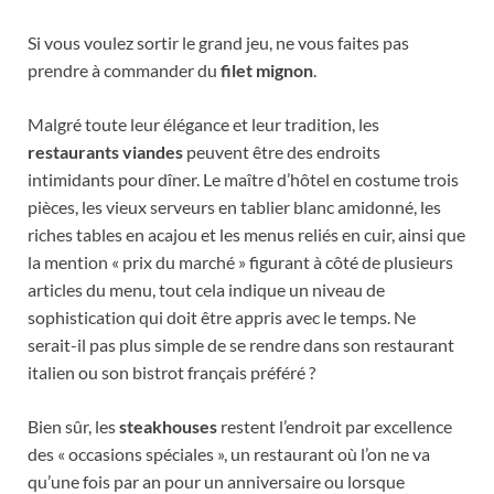
Si vous voulez sortir le grand jeu, ne vous faites pas
prendre à commander du
filet mignon
.
Malgré toute leur élégance et leur tradition, les
restaurants viandes
peuvent être des endroits
intimidants pour dîner. Le maître d’hôtel en costume trois
pièces, les vieux serveurs en tablier blanc amidonné, les
riches tables en acajou et les menus reliés en cuir, ainsi que
la mention « prix du marché » figurant à côté de plusieurs
articles du menu, tout cela indique un niveau de
sophistication qui doit être appris avec le temps. Ne
serait-il pas plus simple de se rendre dans son restaurant
italien ou son bistrot français préféré ?
Bien sûr, les
steakhouses
restent l’endroit par excellence
des « occasions spéciales », un restaurant où l’on ne va
qu’une fois par an pour un anniversaire ou lorsque