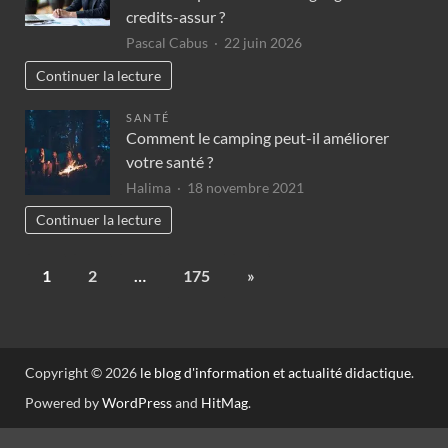
credits-assur ?
Pascal Cabus
22 juin 2026
Continuer la lecture
SANTÉ
Comment le camping peut-il améliorer
votre santé ?
Halima
18 novembre 2021
Continuer la lecture
1
2
…
175
»
Copyright © 2026
le blog d'information et actualité didactique
.
Powered by
WordPress
and
HitMag
.