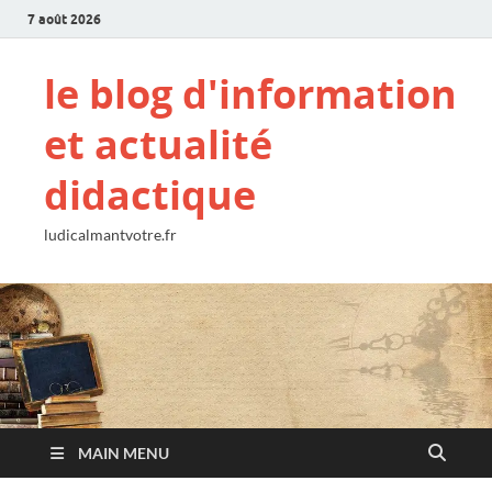
7 août 2026
le blog d'information
et actualité
didactique
ludicalmantvotre.fr
MAIN MENU