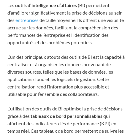
Les
outils d’intelligence d’affaires
(BI) permettent
d’améliorer significativement la prise de décisions au sein
des
entreprises
de taille moyenne. Ils offrent une visibilité
accrue sur les données, facilitant la compréhension des
performances de l’entreprise et l’identification des
opportunités et des problèmes potentiels.
L’un des principaux atouts des outils de BI est la capacité à
centraliser et à organiser les données provenant de
diverses sources, telles que les bases de données, les
applications cloud et les logiciels de gestion. Cette
centralisation rend l’information plus accessible et
utilisable pour l’ensemble des collaborateurs.
L’utilisation des outils de BI optimise la prise de décisions
grâce à des
tableaux de bord personnalisables
qui
affichent des indicateurs clés de performance (KPI) en
temps réel. Ces tableaux de bord permettent de suivre les