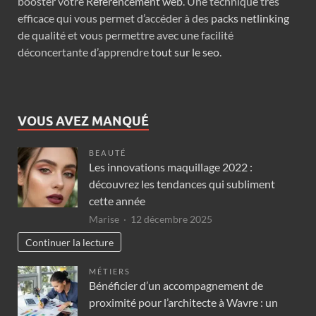
booster votre
Référencement web
. Une technique très
efficace qui vous permet d’accéder à des
packs netlinking
de qualité et vous permettre avec une facilité
déconcertante d’apprendre
tout sur le seo
.
VOUS AVEZ MANQUÉ
BEAUTÉ
Les innovations maquillage 2022 :
découvrez les tendances qui subliment
cette année
Marise
12 décembre 2025
Continuer la lecture
MÉTIERS
Bénéficier d’un accompagnement de
proximité pour l’architecte à Wavre : un