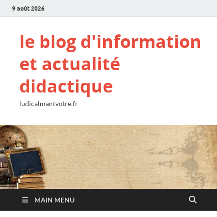
9 août 2026
le blog d'information
et actualité
didactique
ludicalmantvotre.fr
MAIN MENU