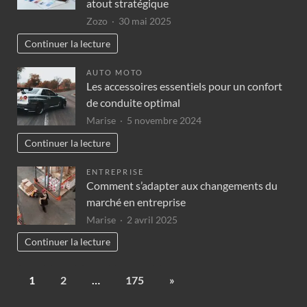
atout stratégique
Zozo
30 mai 2025
Continuer la lecture
AUTO MOTO
Les accessoires essentiels pour un confort
de conduite optimal
Marise
5 novembre 2024
Continuer la lecture
ENTREPRISE
Comment s’adapter aux changements du
marché en entreprise
Marise
2 avril 2025
Continuer la lecture
1
2
…
175
»