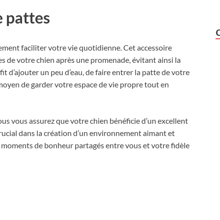
 pattes
ment faciliter votre vie quotidienne. Cet accessoire
s de votre chien après une promenade, évitant ainsi la
uffit d’ajouter un peu d’eau, de faire entrer la patte de votre
t moyen de garder votre espace de vie propre tout en
ous vous assurez que votre chien bénéficie d’un excellent
crucial dans la création d’un environnement aimant et
es moments de bonheur partagés entre vous et votre fidèle