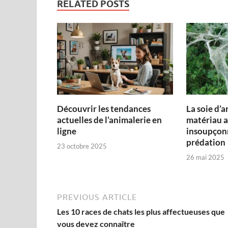
RELATED POSTS
Découvrir les tendances
La soie d’a
actuelles de l’animalerie en
matériau a
ligne
insoupçonn
prédation
23 octobre 2025
26 mai 2025
PREVIOUS ARTICLE
Les 10 races de chats les plus affectueuses que
vous devez connaître