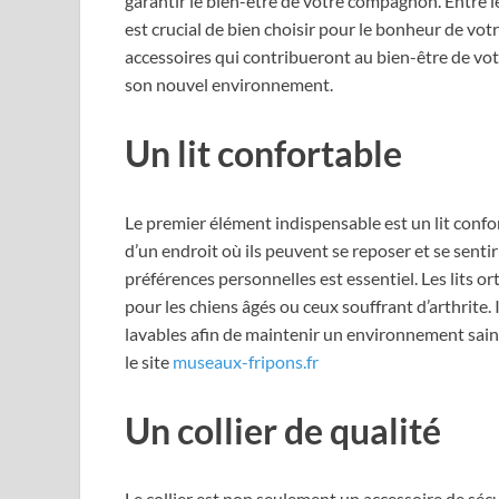
garantir le bien-être de votre compagnon. Entre le
est crucial de bien choisir pour le bonheur de votr
accessoires qui contribueront au bien-être de votr
son nouvel environnement.
Un lit confortable
Le premier élément indispensable est un lit confo
d’un endroit où ils peuvent se reposer et se sentir e
préférences personnelles est essentiel. Les lits o
pour les chiens âgés ou ceux souffrant d’arthrite. I
lavables afin de maintenir un environnement sain.
le site
museaux-fripons.fr
Un collier de qualité
Le collier est non seulement un accessoire de sécu