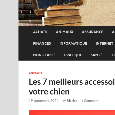
ACHATS
ANIMAUX
ASSURANCE
A
FINANCES
INFORMATIQUE
INTERNET
NON CLASSÉ
PRATIQUE
SANTÉ
T
ANIMAUX
Les 7 meilleurs accessoi
votre chien
19 septembre 2024
-
by
Marise
-
1 Comment