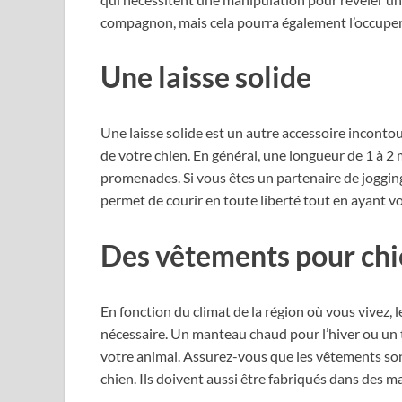
compagnon, mais cela pourra également l’occuper 
Une laisse solide
Une laisse solide est un autre accessoire incontour
de votre chien. En général, une longueur de 1 à 2 
promenades. Si vous êtes un partenaire de jogging,
permet de courir en toute liberté tout en ayant vo
Des vêtements pour ch
En fonction du climat de la région où vous vivez, 
nécessaire. Un manteau chaud pour l’hiver ou un t
votre animal. Assurez-vous que les vêtements so
chien. Ils doivent aussi être fabriqués dans des m