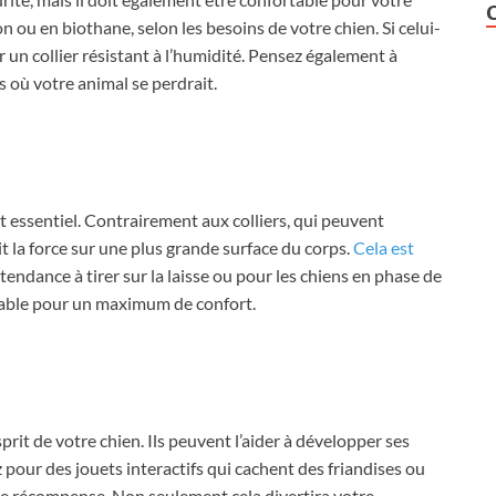
 ou en biothane, selon les besoins de votre chien. Si celui-
 un collier résistant à l’humidité. Pensez également à
 où votre animal se perdrait.
essentiel. Contrairement aux colliers, qui peuvent
it la force sur une plus grande surface du corps.
Cela est
 tendance à tirer sur la laisse ou pour les chiens en phase de
table pour un maximum de confort.
prit de votre chien. Ils peuvent l’aider à développer ses
our des jouets interactifs qui cachent des friandises ou
ne récompense. Non seulement cela divertira votre