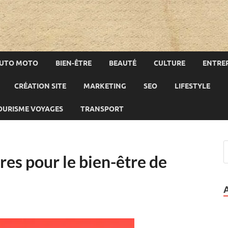
UTO MOTO
BIEN-ÊTRE
BEAUTÉ
CULTURE
ENTREP
CRÉATION SITE
MARKETING
SEO
LIFESTYLE
OURISME VOYAGES
TRANSPORT
res pour le bien-être de