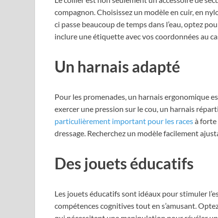
compagnon. Choisissez un modèle en cuir, en nylon
ci passe beaucoup de temps dans l’eau, optez pour
inclure une étiquette avec vos coordonnées au cas
Un harnais adapté
Pour les promenades, un harnais ergonomique est 
exercer une pression sur le cou, un harnais répart
particulièrement important pour les races
à forte
dressage. Recherchez un modèle facilement ajus
Des jouets éducatifs
Les jouets éducatifs sont idéaux pour stimuler l’es
compétences cognitives tout en s’amusant. Optez p
qui nécessitent une manipulation pour révéler u