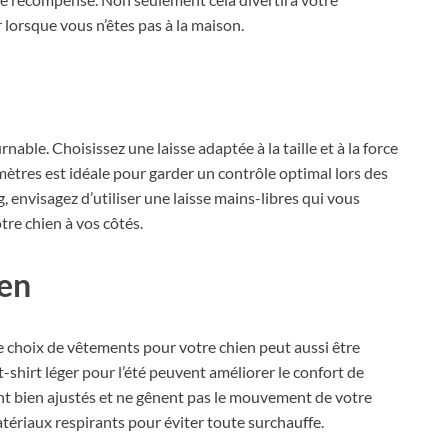
lorsque vous n’êtes pas à la maison.
nable. Choisissez une laisse adaptée à la taille et à la force
mètres est idéale pour garder un contrôle optimal lors des
 envisagez d’utiliser une laisse mains-libres qui vous
tre chien à vos côtés.
ien
le choix de vêtements pour votre chien peut aussi être
-shirt léger pour l’été peuvent améliorer le confort de
nt bien ajustés et ne gênent pas le mouvement de votre
atériaux respirants pour éviter toute surchauffe.