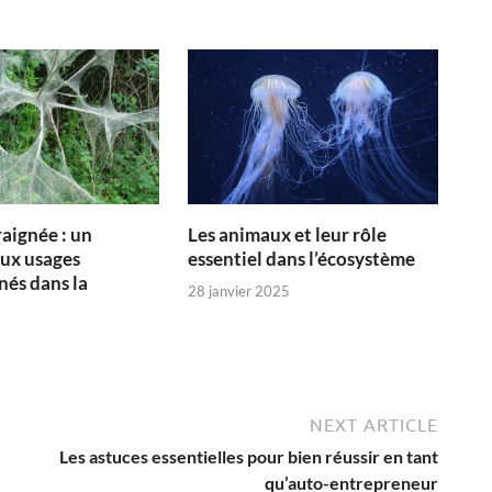
raignée : un
Les animaux et leur rôle
ux usages
essentiel dans l’écosystème
és dans la
28 janvier 2025
NEXT ARTICLE
Les astuces essentielles pour bien réussir en tant
qu’auto-entrepreneur