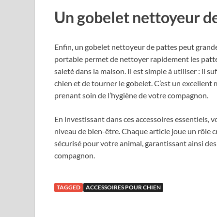
Un gobelet nettoyeur de
Enfin, un gobelet nettoyeur de pattes peut grande
portable permet de nettoyer rapidement les patte
saleté dans la maison. Il est simple à utiliser : il s
chien et de tourner le gobelet. C’est un excellen
prenant soin de l’hygiène de votre compagnon.
En investissant dans ces accessoires essentiels, v
niveau de bien-être. Chaque article joue un rôle 
sécurisé pour votre animal, garantissant ainsi d
compagnon.
TAGGED
ACCESSOIRES POUR CHIEN