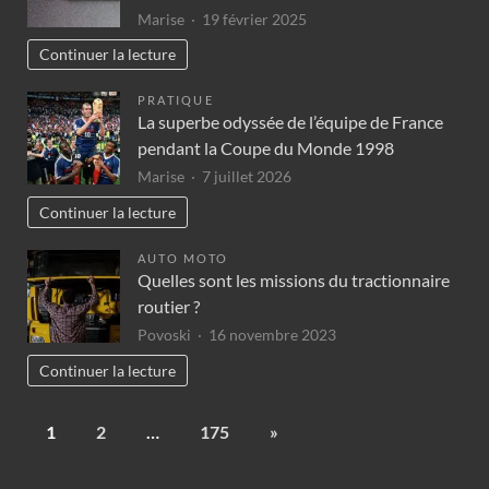
Marise
19 février 2025
Continuer la lecture
PRATIQUE
La superbe odyssée de l’équipe de France
pendant la Coupe du Monde 1998
Marise
7 juillet 2026
Continuer la lecture
AUTO MOTO
Quelles sont les missions du tractionnaire
routier ?
Povoski
16 novembre 2023
Continuer la lecture
1
2
…
175
»