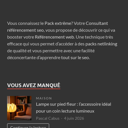
Vous connaissez le
Pack extrême
? Votre
Consultant
référencement seo
, vous propose de découvrir ce qui va
booster votre
Référencement web
. Une technique très
efficace qui vous permet d’accéder à des
packs netlinking
de qualité et vous permettre avec une facilité
déconcertante d’apprendre
tout sur le seo
.
VOUS AVEZ MANQUÉ
MAISON
Lampe sur pied fleur : l’accessoire idéal
pour un coin lecture lumineux
Pascal Cabus
4 juin 2026
Continuer la lecture