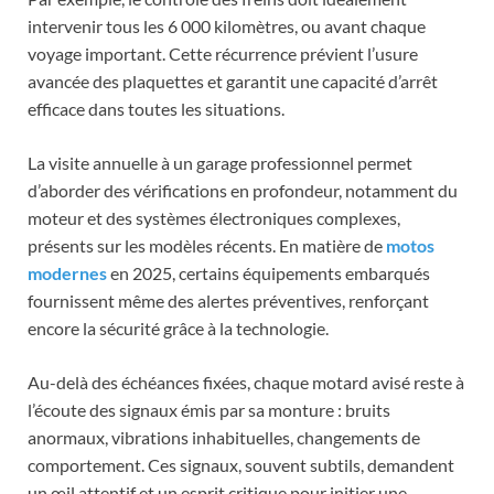
intervenir tous les 6 000 kilomètres, ou avant chaque
voyage important. Cette récurrence prévient l’usure
avancée des plaquettes et garantit une capacité d’arrêt
efficace dans toutes les situations.
La visite annuelle à un garage professionnel permet
d’aborder des vérifications en profondeur, notamment du
moteur et des systèmes électroniques complexes,
présents sur les modèles récents. En matière de
motos
modernes
en 2025, certains équipements embarqués
fournissent même des alertes préventives, renforçant
encore la sécurité grâce à la technologie.
Au-delà des échéances fixées, chaque motard avisé reste à
l’écoute des signaux émis par sa monture : bruits
anormaux, vibrations inhabituelles, changements de
comportement. Ces signaux, souvent subtils, demandent
un œil attentif et un esprit critique pour initier une