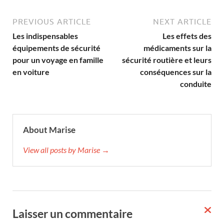
PREVIOUS ARTICLE
NEXT ARTICLE
Les indispensables
Les effets des
équipements de sécurité
médicaments sur la
pour un voyage en famille
sécurité routière et leurs
en voiture
conséquences sur la
conduite
About Marise
View all posts by Marise →
Laisser un commentaire