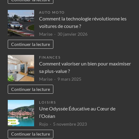
AUTO MOTO
Comment la technologie révolutionne les
voitures de course ?
Marise
30 janvier 2026
Continuer la lecture
FINANCES
Comment valoriser un bien pour maximiser
sa plus-value ?
Marise
9 mars 2025
Continuer la lecture
LOISIRS
Une Odyssée Éducative au Cœur de
l’Océan
Rojo
5 novembre 2023
Continuer la lecture