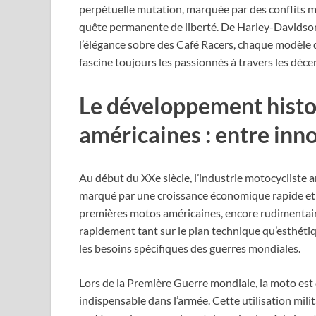
perpétuelle mutation, marquée par des conflits m
quête permanente de liberté. De Harley-Davidson
l’élégance sobre des Café Racers, chaque modèle dé
fascine toujours les passionnés à travers les déce
Le développement histo
américaines : entre inn
Au début du XXe siècle, l’industrie motocycliste 
marqué par une croissance économique rapide et 
premières motos américaines, encore rudimentaire
rapidement tant sur le plan technique qu’esthét
les besoins spécifiques des guerres mondiales.
Lors de la Première Guerre mondiale, la moto est
indispensable dans l’armée. Cette utilisation mili