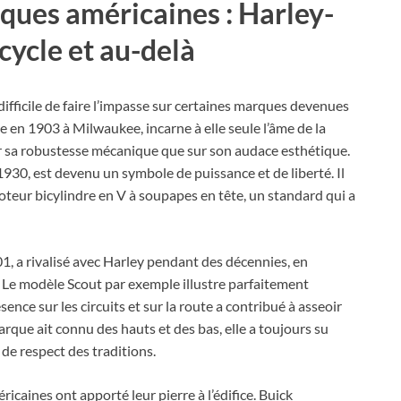
ues américaines : Harley-
ycle et au-delà
difficile de faire l’impasse sur certaines marques devenues
 en 1903 à Milwaukee, incarne à elle seule l’âme de la
r sa robustesse mécanique que sur son audace esthétique.
30, est devenu un symbole de puissance et de liberté. Il
oteur bicylindre en V à soupapes en tête, un standard qui a
1, a rivalisé avec Harley pendant des décennies, en
 Le modèle Scout par exemple illustre parfaitement
sence sur les circuits et sur la route a contribué à asseoir
rque ait connu des hauts et des bas, elle a toujours su
de respect des traditions.
caines ont apporté leur pierre à l’édifice. Buick