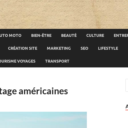
UTO MOTO
BIEN-ÊTRE
BEAUTÉ
CULTURE
ENTREP
CRÉATION SITE
MARKETING
SEO
LIFESTYLE
OURISME VOYAGES
TRANSPORT
ntage américaines