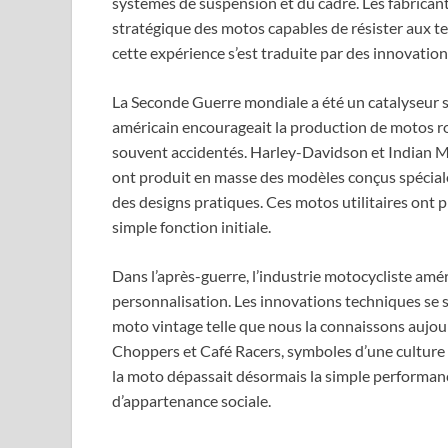
systèmes de suspension et du cadre. Les fabricant
stratégique des motos capables de résister aux terra
cette expérience s’est traduite par des innovation
La Seconde Guerre mondiale a été un catalyseur
américain encourageait la production de motos ro
souvent accidentés. Harley-Davidson et Indian Mo
ont produit en masse des modèles conçus spécial
des designs pratiques. Ces motos utilitaires ont
simple fonction initiale.
Dans l’après-guerre, l’industrie motocycliste amér
personnalisation. Les innovations techniques se so
moto vintage telle que nous la connaissons aujo
Choppers et Café Racers, symboles d’une culture 
la moto dépassait désormais la simple performan
d’appartenance sociale.