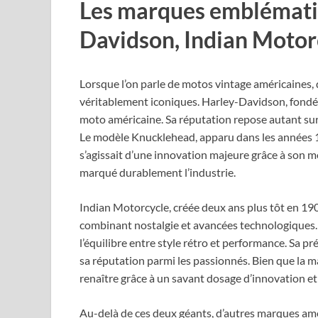
Les marques emblématiq
Davidson, Indian Motorc
Lorsque l’on parle de motos vintage américaines, 
véritablement iconiques. Harley-Davidson, fondée
moto américaine. Sa réputation repose autant su
Le modèle Knucklehead, apparu dans les années 19
s’agissait d’une innovation majeure grâce à son m
marqué durablement l’industrie.
Indian Motorcycle, créée deux ans plus tôt en 190
combinant nostalgie et avancées technologiques.
l’équilibre entre style rétro et performance. Sa pré
sa réputation parmi les passionnés. Bien que la ma
renaître grâce à un savant dosage d’innovation et 
Au-delà de ces deux géants, d’autres marques améri