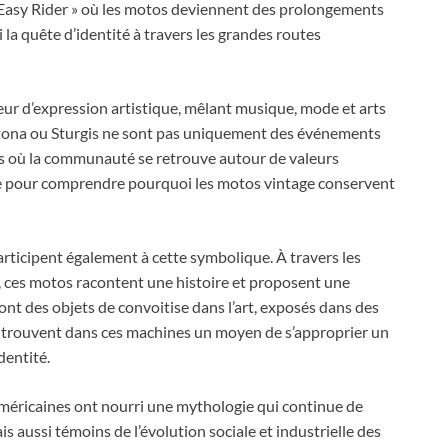
 Easy Rider » où les motos deviennent des prolongements
 la quête d’identité à travers les grandes routes
ur d’expression artistique, mêlant musique, mode et arts
tona ou Sturgis ne sont pas uniquement des événements
els où la communauté se retrouve autour de valeurs
lle pour comprendre pourquoi les motos vintage conservent
rticipent également à cette symbolique. À travers les
e, ces motos racontent une histoire et proposent une
ont des objets de convoitise dans l’art, exposés dans des
és trouvent dans ces machines un moyen de s’approprier un
dentité.
 américaines ont nourri une mythologie qui continue de
ais aussi témoins de l’évolution sociale et industrielle des