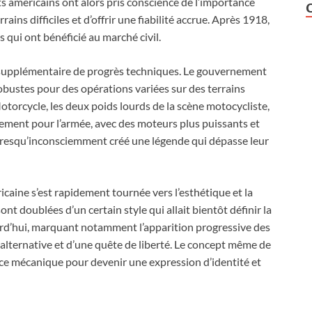
s américains ont alors pris conscience de l’importance
ins difficiles et d’offrir une fiabilité accrue. Après 1918,
s qui ont bénéficié au marché civil.
 supplémentaire de progrès techniques. Le gouvernement
bustes pour des opérations variées sur des terrains
torcycle, les deux poids lourds de la scène motocycliste,
ement pour l’armée, avec des moteurs plus puissants et
 presqu’inconsciemment créé une légende qui dépasse leur
icaine s’est rapidement tournée vers l’esthétique et la
nt doublées d’un certain style qui allait bientôt définir la
urd’hui, marquant notamment l’apparition progressive des
alternative et d’une quête de liberté. Le concept même de
ce mécanique pour devenir une expression d’identité et