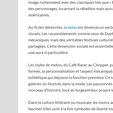
image, notamment avec des classiques tels que «
des personnages, incarnant la rébellion mais aussi
américaines.
Au fil des décennies,
la moto
est devenue un vecte
visuels. Les rassemblements comme ceux de Day
mécaniques, mais des véritables festivals cultur
partagées. Cette dimension sociale est essentie
une aura si particulière.
Les styles de motos, du Café Racer au Chopper, pa
formes, la personnalisation et l’aspect mécaniqu
esthétique qui dépasse la fonction première. Ce s
galeries ou illustrés dans la mode. Les passionn
morceau d’histoire, tout en forgeant leur propre i
Dans la culture littéraire ou musicale, les motos
fasciner. Elles sont à la fois symboles de liberté m