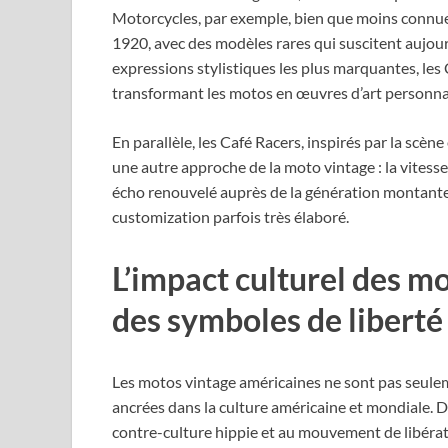
Motorcycles, par exemple, bien que moins connue,
1920, avec des modèles rares qui suscitent aujour
expressions stylistiques les plus marquantes, les 
transformant les motos en œuvres d’art personna
En parallèle, les Café Racers, inspirés par la scè
une autre approche de la moto vintage : la vitesse
écho renouvelé auprès de la génération montante,
customization parfois très élaboré.
L’impact culturel des m
des symboles de liberté 
Les motos vintage américaines ne sont pas seule
ancrées dans la culture américaine et mondiale. D
contre-culture hippie et au mouvement de libérati