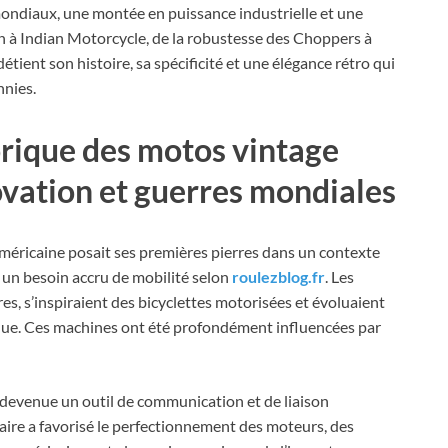
ondiaux, une montée en puissance industrielle et une
 à Indian Motorcycle, de la robustesse des Choppers à
tient son histoire, sa spécificité et une élégance rétro qui
nnies.
rique des motos vintage
ovation et guerres mondiales
américaine posait ses premières pierres dans un contexte
un besoin accru de mobilité selon
roulezblog.fr
. Les
s, s’inspiraient des bicyclettes motorisées et évoluaient
ique. Ces machines ont été profondément influencées par
 devenue un outil de communication et de liaison
taire a favorisé le perfectionnement des moteurs, des