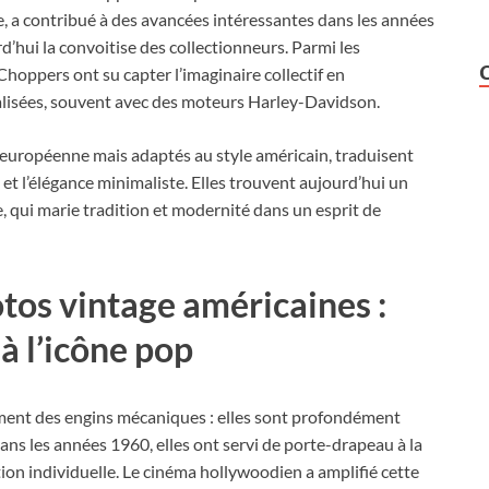
 a contribué à des avancées intéressantes dans les années
d’hui la convoitise des collectionneurs. Parmi les
Choppers ont su capter l’imaginaire collectif en
lisées, souvent avec des moteurs Harley-Davidson.
ne européenne mais adaptés au style américain, traduisent
 et l’élégance minimaliste. Elles trouvent aujourd’hui un
 qui marie tradition et modernité dans un esprit de
otos vintage américaines :
à l’icône pop
ment des engins mécaniques : elles sont profondément
ans les années 1960, elles ont servi de porte-drapeau à la
on individuelle. Le cinéma hollywoodien a amplifié cette