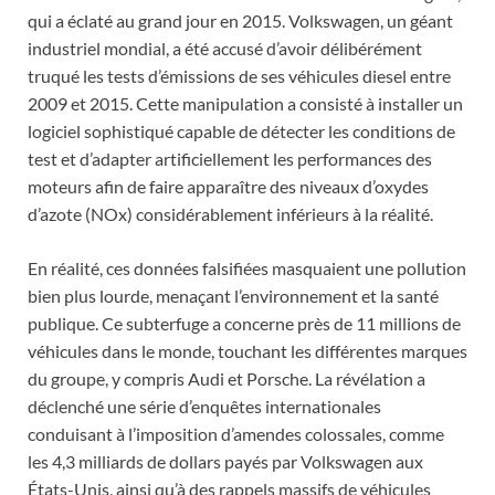
qui a éclaté au grand jour en 2015. Volkswagen, un géant
industriel mondial, a été accusé d’avoir délibérément
truqué les tests d’émissions de ses véhicules diesel entre
2009 et 2015. Cette manipulation a consisté à installer un
logiciel sophistiqué capable de détecter les conditions de
test et d’adapter artificiellement les performances des
moteurs afin de faire apparaître des niveaux d’oxydes
d’azote (NOx) considérablement inférieurs à la réalité.
En réalité, ces données falsifiées masquaient une pollution
bien plus lourde, menaçant l’environnement et la santé
publique. Ce subterfuge a concerne près de 11 millions de
véhicules dans le monde, touchant les différentes marques
du groupe, y compris Audi et Porsche. La révélation a
déclenché une série d’enquêtes internationales
conduisant à l’imposition d’amendes colossales, comme
les 4,3 milliards de dollars payés par Volkswagen aux
États-Unis, ainsi qu’à des rappels massifs de véhicules