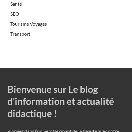
Santé
SEO
Tourisme Voyages
Transport
Bienvenue sur Le blog
d’information et actualité
didactique !
Plongez dans l’univers fascinant de la beauté avec notre