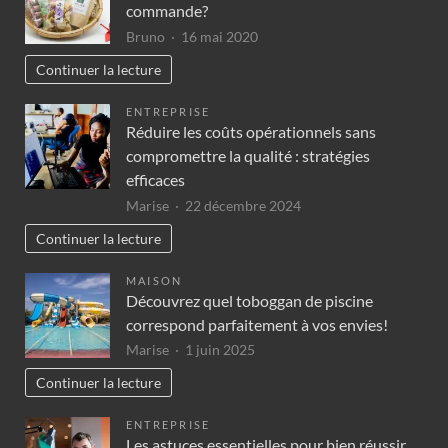
commande?
Bruno
16 mai 2020
Continuer la lecture
ENTREPRISE
Réduire les coûts opérationnels sans
compromettre la qualité : stratégies
efficaces
Marise
22 décembre 2024
Continuer la lecture
MAISON
Découvrez quel toboggan de piscine
correspond parfaitement à vos envies!
Marise
1 juin 2025
Continuer la lecture
ENTREPRISE
Les astuces essentielles pour bien réussir