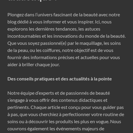
Plongez dans l’univers fascinant de la beauté avec notre
blog dédié à vous informer et vous inspirer. Ici, nous
explorons les dernières tendances, les astuces
incontournables et les innovations du monde de la beauté.
Que vous soyez passionné(e) par le maquillage, les soins
de la peau, ou les coiffures, notre objectif est de vous
fournir des informations précises et actuelles pour vous
aider à briller chaque jour.
Des conseils pratiques et des actualités à la pointe
Notre équipe d’experts et de passionnés de beauté
s’engage à vous offrir des contenus didactiques et
pertinents. Chaque article est conçu pour vous guider pas
à pas, que vous cherchiez à perfectionner votre routine de
soins ou à découvrir les produits les plus en vogue. Nous
couvrons également les événements majeurs de