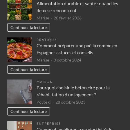
Alimentation durable et santé : quand les
deux se rencontrent
Marise
20 février 2026
Continuer la lecture
PRATIQUE
Comment préparer une paëlla comme en
Espagne : astuces et conseils
Marise
3 octobre 2024
Continuer la lecture
MAISON
Pourquoi choisir le béton ciré pour la
réhabilitation d’un logement ?
Povoski
28 octobre 2023
Continuer la lecture
ENTREPRISE
Comment améliorer la productivité de