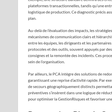
plateformes transactionnelles, tandis qu’une entre
logistique de production. Ce diagnostic précis as
plan.
Au-delà de l’évaluation des impacts, les stratégi
mécanismes de communication clairs et hiérarchisé
entre les équipes, les dirigeants et les partenaires
protocoles et des outils, souvent appuyés par des 
consignes et la remontée des incidents. Ces proces
sein de l’organisation.
Par ailleurs, le PCA intègre des solutions de red
garantissant une reprise d’activité rapide. Par ex
de secours géographiquement distincts permettan
préventives s’insèrent dans une logique de réduc
pour optimiser la GestionRisques et favoriser une