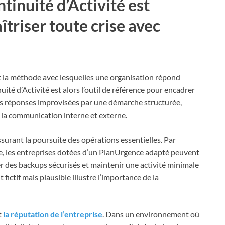
tinuité d’Activité est
triser toute crise avec
et la méthode avec lesquelles une organisation répond
ité d’Activité est alors l’outil de référence pour encadrer
e les réponses improvisées par une démarche structurée,
 la communication interne et externe.
ssurant la poursuite des opérations essentielles. Par
, les entreprises dotées d’un PlanUrgence adapté peuvent
r des backups sécurisés et maintenir une activité minimale
ictif mais plausible illustre l’importance de la
t
la réputation de l’entreprise
. Dans un environnement où