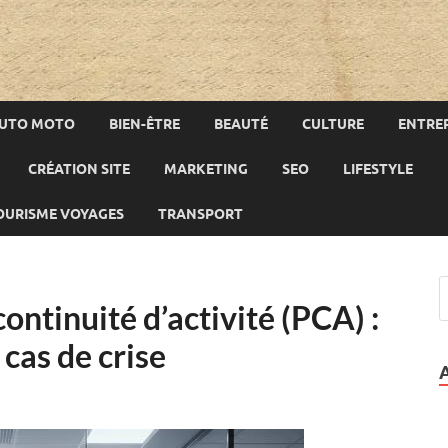
UTO MOTO
BIEN-ÊTRE
BEAUTÉ
CULTURE
ENTREP
CRÉATION SITE
MARKETING
SEO
LIFESTYLE
OURISME VOYAGES
TRANSPORT
ontinuité d’activité (PCA) :
 cas de crise