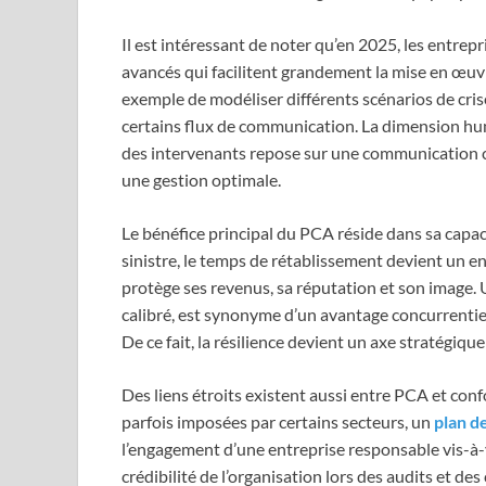
Il est intéressant de noter qu’en 2025, les entrep
avancés qui facilitent grandement la mise en œuv
exemple de modéliser différents scénarios de cris
certains flux de communication. La dimension hu
des intervenants repose sur une communication c
une gestion optimale.
Le bénéfice principal du PCA réside dans sa capacité
sinistre, le temps de rétablissement devient un enj
protège ses revenus, sa réputation et son image.
calibré, est synonyme d’un avantage concurrenti
De ce fait, la résilience devient un axe stratégiq
Des liens étroits existent aussi entre PCA et con
parfois imposées par certains secteurs, un
plan de
l’engagement d’une entreprise responsable vis-à-vis
crédibilité de l’organisation lors des audits et d