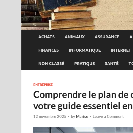
ACHATS
ANIMAUX
ASSURANCE
A
FINANCES
INFORMATIQUE
INTERNET
NON CLASSÉ
PRATIQUE
SANTÉ
T
ENTREPRISE
Comprendre le plan de c
votre guide essentiel en
12 novembre 2025
-
by
Marise
-
Leave a Comment