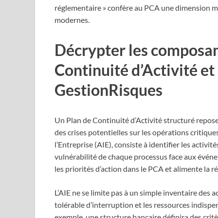
réglementaire » confère au PCA une dimension mul
modernes.
Décrypter les composan
Continuité d’Activité et
GestionRisques
Un Plan de Continuité d’Activité structuré repos
des crises potentielles sur les opérations critiqu
l’Entreprise (AIE), consiste à identifier les activ
vulnérabilité de chaque processus face aux événe
les priorités d’action dans le PCA et alimente la 
L’AIE ne se limite pas à un simple inventaire des a
tolérable d’interruption et les ressources indisp
exemple, une structure bancaire définira des critèr