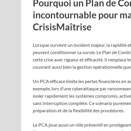
Pourquoi un Plan de Con
incontournable pour maî
CrisisMaîtrise
Lorsque survient un incident majeur, la rapidité 
peuvent conditionner sa survie. Le Plan de Continu
cette crise avec rigueur et efficacité. Il remplac
couvrant aussi bien la gestion opérationnelle que
Un PCA efficace limite les pertes financières en a
exemple, lors d’une cyberattaque par ransomware
isoler rapidement les systèmes compromis, active
sans interruption complète. Ce scénario purement f
préparation et de la flexibilité des procédures.
Le PCA joue aussi un rôle préventif en protégean