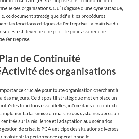
ntinuité d’Activité (PCA) s’impose ainsi comme un outil
nnelle des organisations. Qu’il s’agisse d’une cyberattaque,
lle, ce document stratégique définit les procédures
t les fonctions critiques de l’entreprise. La maîtrise du
 risques, est devenue une priorité pour assurer une
e l’entreprise.
Plan de Continuité
éActivité des organisations
 importance cruciale pour toute organisation cherchant à
 aléas majeurs. Ce dispositif stratégique met en place un
inuité des fonctions essentielles, même dans un contexte
as simplement à la remise en marche des systèmes après un
centrée sur la résilience et l’adaptation aux scénarios
gestion de crise, le PCA anticipe des situations diverses
r maintenir la performance opérationnelle.