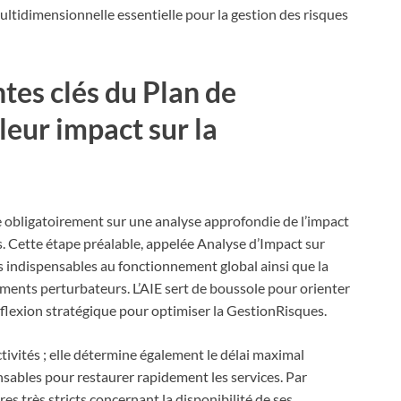
tidimensionnelle essentielle pour la gestion des risques
tes clés du Plan de
 leur impact sur la
e obligatoirement sur une analyse approfondie de l’impact
es. Cette étape préalable, appelée Analyse d’Impact sur
ités indispensables au fonctionnement global ainsi que la
ments perturbateurs. L’AIE sert de boussole pour orienter
réflexion stratégique pour optimiser la GestionRisques.
ctivités ; elle détermine également le délai maximal
ensables pour restaurer rapidement les services. Par
es très stricts concernant la disponibilité de ses