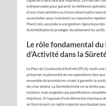
capacité à faire face aux imprévus. Le Plan de Co
indispensable pour garantir la résilience opératio
d’une crise sanitaire ou d’une catastrophe nature
essentielles pour maintenir ou reprendre rapidemen
PlanCrisis, associée à une gestion rigoureuse des
ActivitéStable et protéger durablement les actifs d
Le rôle fondamental du 
d’Activité dans la Sûret
Le Plan de Continuité d’Activité (PCA) revêt une
préserver la pérennité de ses opérations face aux
ensemble de procédures visant à garantir la cont
de crise sévère. La SûretéActivité ne se limite p
incident, mais englobe une planification complète 
imprévus. À l’opposé d’une démarche classique de 
en fournissant un cadre organisé aux équipes pou