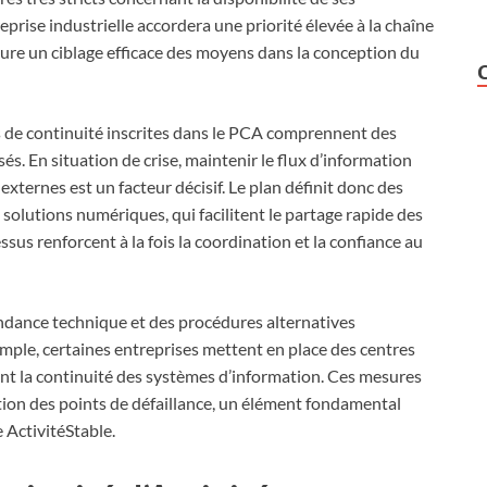
prise industrielle accordera une priorité élevée à la chaîne
sure un ciblage efficace des moyens dans la conception du
es de continuité inscrites dans le PCA comprennent des
s. En situation de crise, maintenir le flux d’information
 externes est un facteur décisif. Le plan définit donc des
solutions numériques, qui facilitent le partage rapide des
sus renforcent à la fois la coordination et la confiance au
ondance technique et des procédures alternatives
emple, certaines entreprises mettent en place des centres
t la continuité des systèmes d’information. Ces mesures
tion des points de défaillance, un élément fondamental
 ActivitéStable.