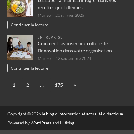
Les super-aliments à intégrer dans vos
recettes quotidiennes
Marise
20 janvier 2025
Continuer la lecture
ENTREPRISE
Comment favoriser une culture de
l’innovation dans votre organisation
Marise
12 septembre 2024
Continuer la lecture
1
2
…
175
»
Copyright © 2026
le blog d'information et actualité didactique
.
Powered by
WordPress
and
HitMag
.