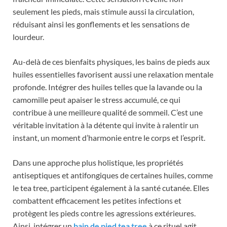
seulement les pieds, mais stimule aussi la circulation,
réduisant ainsi les gonflements et les sensations de
lourdeur.
Au-delà de ces bienfaits physiques, les bains de pieds aux
huiles essentielles favorisent aussi une relaxation mentale
profonde. Intégrer des huiles telles que la lavande ou la
camomille peut apaiser le stress accumulé, ce qui
contribue à une meilleure qualité de sommeil. C’est une
véritable invitation à la détente qui invite à ralentir un
instant, un moment d’harmonie entre le corps et l’esprit.
Dans une approche plus holistique, les propriétés
antiseptiques et antifongiques de certaines huiles, comme
le tea tree, participent également à la santé cutanée. Elles
combattent efficacement les petites infections et
protègent les pieds contre les agressions extérieures.
Ainsi, intégrer un
bain de pied tea tree
à ce rituel agit