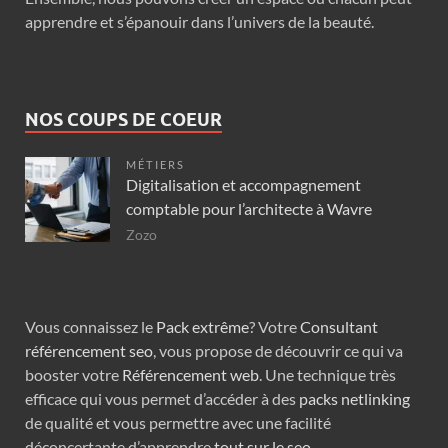
apprendre et s’épanouir dans l’univers de la beauté.
NOS COUPS DE COEUR
MÉTIERS
Digitalisation et accompagnement
comptable pour l’architecte à Wavre
Zozo
Vous connaissez le
Pack extrême
? Votre
Consultant
référencement seo
, vous propose de découvrir ce qui va
booster votre
Référencement web
. Une technique très
efficace qui vous permet d’accéder à des
packs netlinking
de qualité et vous permettre avec une facilité
déconcertante d’apprendre
tout sur le seo
.