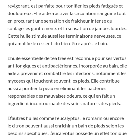
revigorant, est parfaite pour tonifier les pieds fatigués et
douloureux. Elle aide à activer la circulation sanguine tout
en procurant une sensation de fraîcheur intense qui
soulage les gonflements et la sensation de jambes lourdes.
Cette huile stimule aussi les terminaisons nerveuses, ce
qui amplifie le ressenti du bien-être après le bain.
L’huile essentielle de tea tree est reconnue pour ses vertus
antifongiques et antibactériennes. Incorporée au bain, elle
aide à prévenir et combattre les infections, notamment les
mycoses qui touchent souvent les pieds. Elle contribue
aussi à purifier la peau en éliminant les bactéries
responsables des mauvaises odeurs, ce qui en fait un
ingrédient incontournable des soins naturels des pieds.
D’autres huiles comme l’eucalyptus, le romarin ou encore
le citron peuvent aussi enrichir un bain de pieds selon les
besoins spécifiques. L’eucalyptus possède un effet tonique