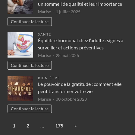
un sommeil de qualité et leur importance
Marise
1 juillet 2025
Continuer la lecture
SANTÉ
Équilibre hormonal chez l’adulte : signes à
surveiller et actions préventives
Marise
28 mai 2026
Continuer la lecture
BIEN-ÊTRE
Le pouvoir de la gratitude : comment elle
peut transformer votre vie
Marise
30 octobre 2023
Continuer la lecture
1
2
…
175
»