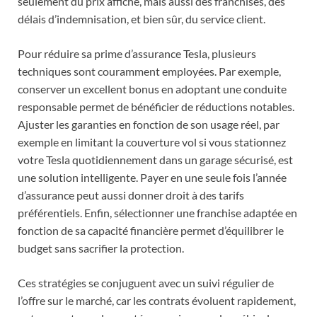
seulement du prix affiché, mais aussi des franchises, des
délais d’indemnisation, et bien sûr, du service client.
Pour réduire sa prime d’assurance Tesla, plusieurs
techniques sont couramment employées. Par exemple,
conserver un excellent bonus en adoptant une conduite
responsable permet de bénéficier de réductions notables.
Ajuster les garanties en fonction de son usage réel, par
exemple en limitant la couverture vol si vous stationnez
votre Tesla quotidiennement dans un garage sécurisé, est
une solution intelligente. Payer en une seule fois l’année
d’assurance peut aussi donner droit à des tarifs
préférentiels. Enfin, sélectionner une franchise adaptée en
fonction de sa capacité financière permet d’équilibrer le
budget sans sacrifier la protection.
Ces stratégies se conjuguent avec un suivi régulier de
l’offre sur le marché, car les contrats évoluent rapidement,