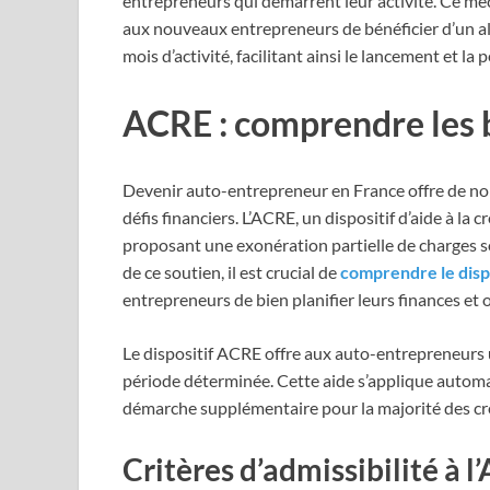
entrepreneurs qui démarrent leur activité. Ce mé
aux nouveaux entrepreneurs de bénéficier d’un al
mois d’activité, facilitant ainsi le lancement et la
ACRE : comprendre les b
Devenir auto-entrepreneur en France offre de no
défis financiers. L’ACRE, un dispositif d’aide à la c
proposant une exonération partielle de charges s
de ce soutien, il est crucial de
comprendre le dispo
entrepreneurs de bien planifier leurs finances et 
Le dispositif ACRE offre aux auto-entrepreneurs 
période déterminée. Cette aide s’applique automat
démarche supplémentaire pour la majorité des cré
Critères d’admissibilité à 