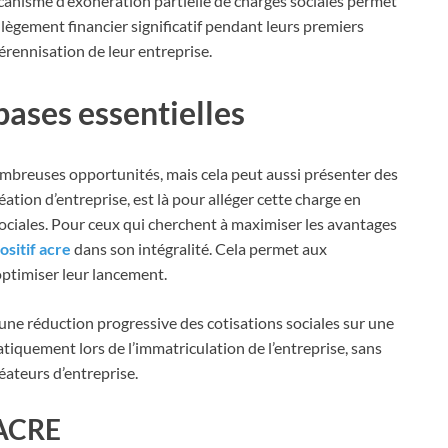
canisme d’exonération partielle de charges sociales permet
lègement financier significatif pendant leurs premiers
 pérennisation de leur entreprise.
ases essentielles
mbreuses opportunités, mais cela peut aussi présenter des
réation d’entreprise, est là pour alléger cette charge en
ociales. Pour ceux qui cherchent à maximiser les avantages
sitif acre
dans son intégralité. Cela permet aux
optimiser leur lancement.
une réduction progressive des cotisations sociales sur une
iquement lors de l’immatriculation de l’entreprise, sans
ateurs d’entreprise.
l’ACRE