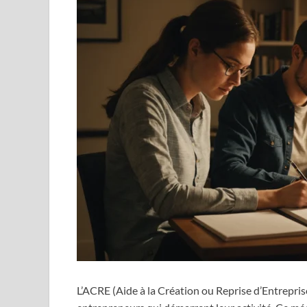
L’ACRE (Aide à la Création ou Reprise d’Entreprise