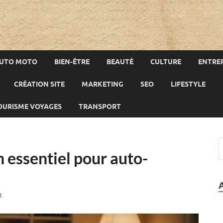
UTO MOTO
BIEN-ÊTRE
BEAUTÉ
CULTURE
ENTREP
CRÉATION SITE
MARKETING
SEO
LIFESTYLE
OURISME VOYAGES
TRANSPORT
en essentiel pour auto-
t