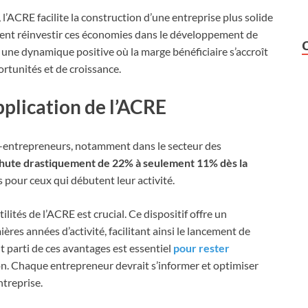
 l’ACRE facilite la construction d’une entreprise plus solide
vent réinvestir ces économies dans le développement de
ée une dynamique positive où la marge bénéficiaire s’accroît
rtunités et de croissance.
pplication de l’ACRE
o-entrepreneurs, notamment dans le secteur des
chute drastiquement de 22% à seulement 11% dès la
s pour ceux qui débutent leur activité.
ités de l’ACRE est crucial. Ce dispositif offre un
res années d’activité, facilitant ainsi le lancement de
t parti de ces avantages est essentiel
pour rester
n. Chaque entrepreneur devrait s’informer et optimiser
ntreprise.