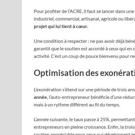
Pour profiter de l’ACRE, il faut se lancer dans un
industriel, commercial, artisanal, agricole ou libér
projet qui lui tient à cœur.
Une condition à respecter : ne pas avoir déjà béné
garantit que le soutien est accordé à ceux qui en
activité. C’est un coup de pouce bienvenu pour re
Optimisation des exonératio
L’exonération s’étend sur une période de trois a
année
, l’auto-entrepreneur bénéficie d’une réduc
mais à un rythme différent au fil du temps.
L’année suivante, le taux passe à 25%, permettan
entrepreneurs en pleine croissance. Enfin, la troi
soutien appréciable pour ceux qui développent le