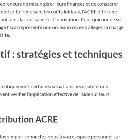
preneurs de mieux gérer leurs finances et de consacrer
prise. En réduisant les coûts initiaux, l’ACRE offre une
lant ainsi la croissance et l’innovation. Pour quiconque se
ge fiscal représente une occasion rêvée d’alléger sa charge
site.
if : stratégies et techniques
matiquement, certaines situations nécessitent une
nt vérifier l’application effective de l’aide sur leurs
attribution ACRE
 plus simple : connectez-vous à votre espace personnel sur