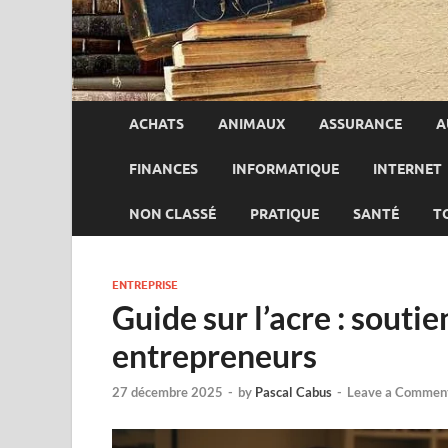
ACHATS
ANIMAUX
ASSURANCE
A
FINANCES
INFORMATIQUE
INTERNET
NON CLASSÉ
PRATIQUE
SANTÉ
T
ENTREPRISE
Guide sur l’acre : souti
entrepreneurs
27 décembre 2025
-
by
Pascal Cabus
-
Leave a Commen