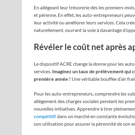
En allégeant leur trésorerie dès les premiers mois,
et pérenne. En effet, les auto-entrepreneurs peu
leur activité ou améliorer leurs services. Cela cr
naturellement, ouvrant la voie à davantage d’oppo
Révéler le coût net après a
Le dispositif ACRE change la donne pour les aut
services.
Imaginez un taux de prélèvement qui 
première année !
Une véritable bouffée d’air frai
Pour les auto-entrepreneurs, comprendre les subtil
allègement des charges sociales pendant les premiè
nouvelles initiatives. Apprendre à tirer pleinemen
compétitif
dans un marché en constante évolutio
son utilisation pour assurer la pérennité de son e