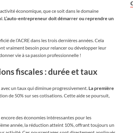
e activité économique, que ce soit dans le domaine
al.
L’auto-entrepreneur doit démarrer ou reprendre un
ficié de l’ACRE dans les trois dernières années. Cela
 ont vraiment besoin pour relancer ou développer leur
donner vie à sa passion professionnelle !
ns fiscales : durée et taux
ns avec un taux qui diminue progressivement.
La première
tion de 50% sur ses cotisations. Cette aide se poursuit,
t encore des économies intéressantes pour les
sième année, la réduction atteint 10%, offrant toujours un
ur activité. Ces pourcentages sont directement appliqués