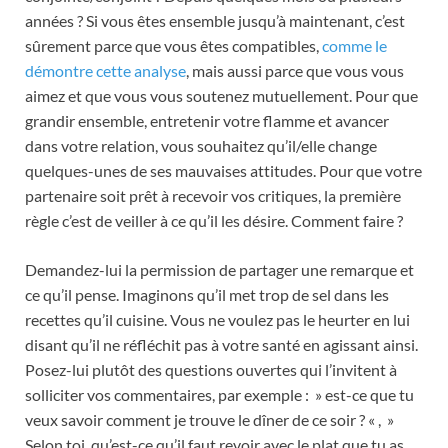
années ? Si vous êtes ensemble jusqu’à maintenant, c’est
sûrement parce que vous êtes compatibles,
comme le
démontre cette analyse
, mais aussi parce que vous vous
aimez et que vous vous soutenez mutuellement. Pour que
grandir ensemble, entretenir votre flamme et avancer
dans votre relation, vous souhaitez qu’il/elle change
quelques-unes de ses mauvaises attitudes. Pour que votre
partenaire soit prêt à recevoir vos critiques, la première
règle c’est de veiller à ce qu’il les désire. Comment faire ?
Demandez-lui la permission de partager une remarque et
ce qu’il pense. Imaginons qu’il met trop de sel dans les
recettes qu’il cuisine. Vous ne voulez pas le heurter en lui
disant qu’il ne réfléchit pas à votre santé en agissant ainsi.
Posez-lui plutôt des questions ouvertes qui l’invitent à
solliciter vos commentaires, par exemple : » est-ce que tu
veux savoir comment je trouve le dîner de ce soir ? « , »
Selon toi, qu’est-ce qu’il faut revoir avec le plat que tu as