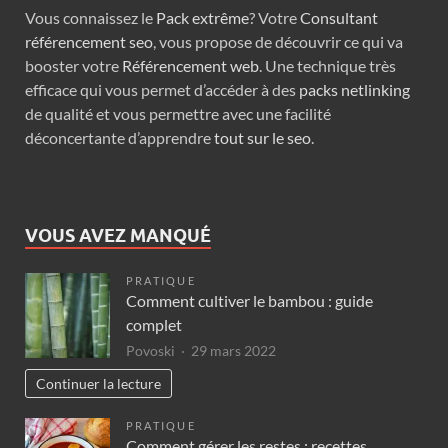
Vous connaissez le
Pack extrême
? Votre
Consultant
référencement seo
, vous propose de découvrir ce qui va
booster votre
Référencement web
. Une technique très
efficace qui vous permet d’accéder à des
packs netlinking
de qualité et vous permettre avec une facilité
déconcertante d’apprendre
tout sur le seo
.
VOUS AVEZ MANQUÉ
PRATIQUE
Comment cultiver le bambou : guide
complet
Povoski
29 mars 2022
Continuer la lecture
PRATIQUE
Comment gérer les restes : recettes