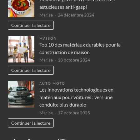
astucieuses anti-gaspi
Marise
24 décembre 2024
Continuer la lecture
MAISON
Top 10 des matériaux durables pour la
construction de maison
Marise
18 octobre 2024
Continuer la lecture
AUTO MOTO
Les innovations technologiques en
matériaux pour voitures : vers une
conduite plus durable
Marise
17 octobre 2025
Continuer la lecture