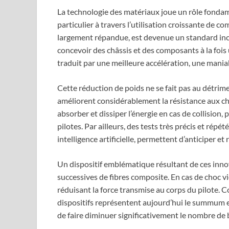
La technologie des matériaux joue un rôle fondam
particulier à travers l’utilisation croissante de co
largement répandue, est devenue un standard in
concevoir des châssis et des composants à la fois 
traduit par une meilleure accélération, une maniab
Cette réduction de poids ne se fait pas au détrime
améliorent considérablement la résistance aux c
absorber et dissiper l’énergie en cas de collision, 
pilotes. Par ailleurs, des tests très précis et rép
intelligence artificielle, permettent d’anticiper et
Un dispositif emblématique résultant de ces innov
successives de fibres composite. En cas de choc v
réduisant la force transmise au corps du pilote. C
dispositifs représentent aujourd’hui le summum e
de faire diminuer significativement le nombre de 