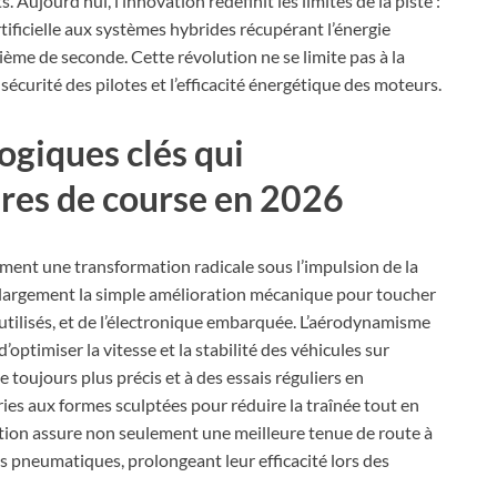
 Aujourd’hui, l’innovation redéfinit les limites de la piste :
rtificielle aux systèmes hybrides récupérant l’énergie
ème de seconde. Cette révolution ne se limite pas à la
sécurité des pilotes et l’efficacité énergétique des moteurs.
ogiques clés qui
ures de course en 2026
ment une transformation radicale sous l’impulsion de la
 largement la simple amélioration mécanique pour toucher
tilisés, et de l’électronique embarquée. L’aérodynamisme
ptimiser la vitesse et la stabilité des véhicules sur
 toujours plus précis et à des essais réguliers en
ries aux formes sculptées pour réduire la traînée tout en
tion assure non seulement une meilleure tenue de route à
es pneumatiques, prolongeant leur efficacité lors des