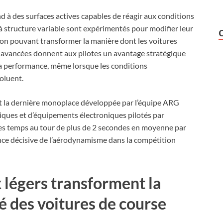
nd à des surfaces actives capables de réagir aux conditions
 structure variable sont expérimentés pour modifier leur
on pouvant transformer la manière dont les voitures
es avancées donnent aux pilotes un avantage stratégique
la performance, même lorsque les conditions
oluent.
st la dernière monoplace développée par l’équipe ARG
iques et d’équipements électroniques pilotés par
é ses temps au tour de plus de 2 secondes en moyenne par
nce décisive de l’aérodynamisme dans la compétition
légers transforment la
té des voitures de course