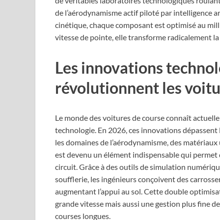
de véritables laboratoires technologiques roulants.
de l’aérodynamisme actif piloté par intelligence a
cinétique, chaque composant est optimisé au milli
vitesse de pointe, elle transforme radicalement la 
Les innovations technol
révolutionnent les voit
Le monde des voitures de course connaît actuelle
technologie. En 2026, ces innovations dépassent
les domaines de l’aérodynamisme, des matériaux u
est devenu un élément indispensable qui permet d’o
circuit. Grâce à des outils de simulation numérique
soufflerie, les ingénieurs conçoivent des carrosse
augmentant l’appui au sol. Cette double optimisa
grande vitesse mais aussi une gestion plus fine d
courses longues.