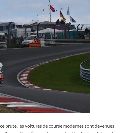
ce brute, les voitures de course modernes sont devenues