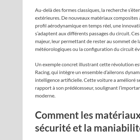
Au-delà des formes classiques, la recherche s’éte
extérieures. De nouveaux matériaux composites à
profil aérodynamique en temps réel, une innovati
s’adaptent aux différents passages du circuit. C
majeur, leur permettant de rester au sommet de 
météorologiques ou la configuration du circuit év
Un exemple concret illustrant cette révolution e
Racing, qui intègre un ensemble d’ailerons dynam
intelligence artificielle. Cette voiture a amélior
rapport à son prédécesseur, soulignant l’importa
moderne.
Comment les matériaux 
sécurité et la maniabili