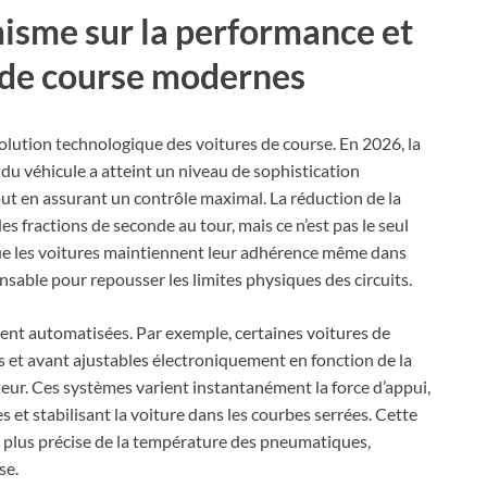
misme sur la performance et
es de course modernes
olution technologique des voitures de course. En 2026, la
du véhicule a atteint un niveau de sophistication
ut en assurant un contrôle maximal. La réduction de la
 fractions de seconde au tour, mais ce n’est pas le seul
 que les voitures maintiennent leur adhérence même dans
nsable pour repousser les limites physiques des circuits.
nt automatisées. Par exemple, certaines voitures de
s et avant ajustables électroniquement en fonction de la
teur. Ces systèmes varient instantanément la force d’appui,
es et stabilisant la voiture dans les courbes serrées. Cette
n plus précise de la température des pneumatiques,
se.