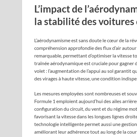
L’impact de l’aérodyna
la stabilité des voitur
L’aérodynamisme est sans doute le cœur de la rév
compréhension approfondie des flux d’air autour 
remarquable, permettant d’optimiser la vitesse to
traînée aérodynamique est cruciale pour gagner des
volet : l’augmentation de l’appui au sol garantit
des virages à haute vitesse, une condition indispe
Les mesures employées sont nombreuses et souve
Formule 1 emploient aujourd’hui des ailes arrière
configuration du circuit, du vent et du régime mo
favorisant la vitesse dans les longues lignes droit
technologie intelligente permet aussi une gestio
améliorant leur adhérence tout au long de la cour