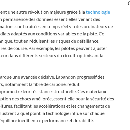
nt une autre révolution majeure grâce à la
technologie
 en permanence des données essentielles venant des
mations sont traitées en temps réel via des ordinateurs de
iats adaptés aux conditions variables de la piste. Ce
ique, tout en réduisant les risques de défaillance,
tures de course. Par exemple, les pilotes peuvent ajuster
ur dans différents secteurs du circuit, optimisant la
marque une avancée décisive. L’abandon progressif des
s, notamment la fibre de carbone, réduit
promettre leur résistance structurelle. Ces matériaux
ption des chocs améliorée, essentielle pour la sécurité des
oitures, facilitant les accélérations et les changements de
lustrent à quel point la technologie influe sur chaque
équilibre inédit entre performance et durabilité.