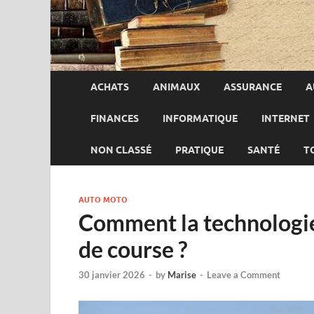
ACHATS
ANIMAUX
ASSURANCE
A
FINANCES
INFORMATIQUE
INTERNET
NON CLASSÉ
PRATIQUE
SANTÉ
T
AUTO MOTO
Comment la technologie
de course ?
30 janvier 2026
-
by
Marise
-
Leave a Comment