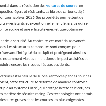
ental dans la révolution des
voitures de course
, en
mposites légers et résistants. La fibre de carbone, déjà
contournable en 2026. Ses propriétés permettent de
ultra-résistants et exceptionnellement légers, ce qui se
ilité accrue et une efficacité énergétique optimisée.
nt de la sécurité. Au contraire, ces matériaux avancés
hocs. Les structures composites sont conçues pour
préservant l’intégrité du cockpit et protégeant ainsi les
étés, notamment via des simulations d’impact assistées par
 réduire encore les risques liés aux accidents.
ations est la cellule de survie, renforcée par des couches
iolent, cette structure se déforme de manière contrôlée,
ouplé au système HANS, qui protège la tête et le cou, ces
n matière de sécurité racing. Ces technologies ont permis
blessures graves dans les courses les plus exigeantes.