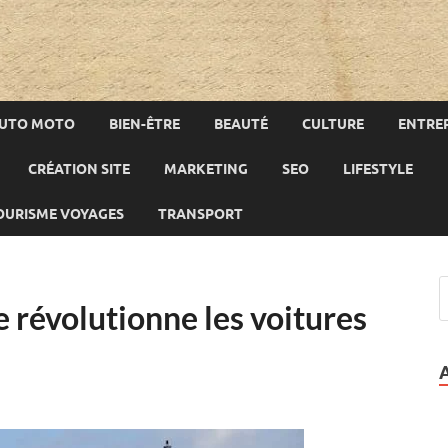
UTO MOTO
BIEN-ÊTRE
BEAUTÉ
CULTURE
ENTREP
CRÉATION SITE
MARKETING
SEO
LIFESTYLE
OURISME VOYAGES
TRANSPORT
 révolutionne les voitures