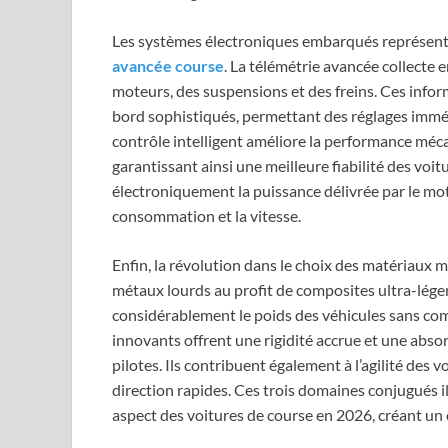
Les systèmes électroniques embarqués représente
avancée course
. La télémétrie avancée collecte
moteurs, des suspensions et des freins. Ces infor
bord sophistiqués, permettant des réglages imméd
contrôle intelligent améliore la performance mécan
garantissant ainsi une meilleure fiabilité des voi
électroniquement la puissance délivrée par le mote
consommation et la vitesse.
Enfin, la révolution dans le choix des matériaux 
métaux lourds au profit de composites ultra-léger
considérablement le poids des véhicules sans com
innovants offrent une rigidité accrue et une absor
pilotes. Ils contribuent également à l’agilité des v
direction rapides. Ces trois domaines conjugués il
aspect des voitures de course en 2026, créant un 