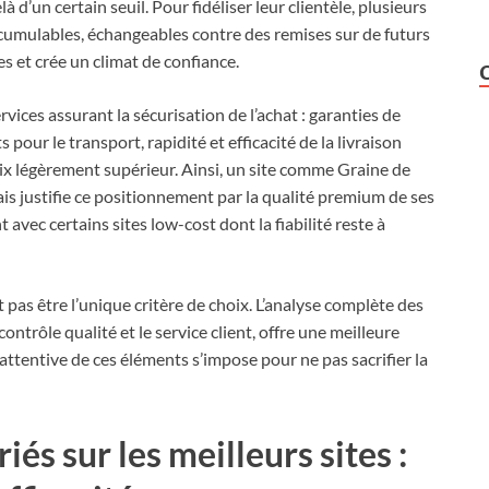
à d’un certain seuil. Pour fidéliser leur clientèle, plusieurs
umulables, échangeables contre des remises sur de futurs
s et crée un climat de confiance.
ervices assurant la sécurisation de l’achat : garanties de
our le transport, rapidité et efficacité de la livraison
prix légèrement supérieur. Ainsi, un site comme Graine de
is justifie ce positionnement par la qualité premium de ses
 avec certains sites low-cost dont la fiabilité reste à
pas être l’unique critère de choix. L’analyse complète des
ontrôle qualité et le service client, offre une meilleure
 attentive de ces éléments s’impose pour ne pas sacrifier la
és sur les meilleurs sites :