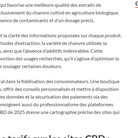
 qui favorise une meilleure qualité des extraits de
clusivement du chanvre cultivé en agriculture biologique,
bsence de contaminants et d’un dosage précis.
t la clarté des informations proposées sur chaque produit.
odes d’extraction, la variété de chanvre utilisée, la
ainsi que l’absence d’additifs indésirables. Cette
ction des usages recherchés, qu’il s’agisse d’optimiser la
e soulager certaines douleurs.
apital dans la fidélisation des consommateurs. Une boutique
offrir des conseils personnalisés et mettre à disposition
 des données et la sécurisation des paiements via des
émoignent aussi du professionnalisme des plateformes
 CBD de 2025 dresse une cartographie précise des sites qui