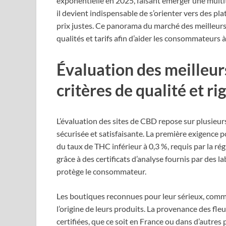
exponentielle en 2025, faisant émerger une multit
il devient indispensable de s’orienter vers des pla
prix justes. Ce panorama du marché des meilleur
qualités et tarifs afin d’aider les consommateurs 
Évaluation des meilleur
critères de qualité et r
L’évaluation des sites de CBD repose sur plusieurs
sécurisée et satisfaisante. La première exigence p
du taux de THC inférieur à 0,3 %, requis par la ré
grâce à des certificats d’analyse fournis par des 
protège le consommateur.
Les boutiques reconnues pour leur sérieux, com
l’origine de leurs produits. La provenance des fle
certifiées, que ce soit en France ou dans d’autre