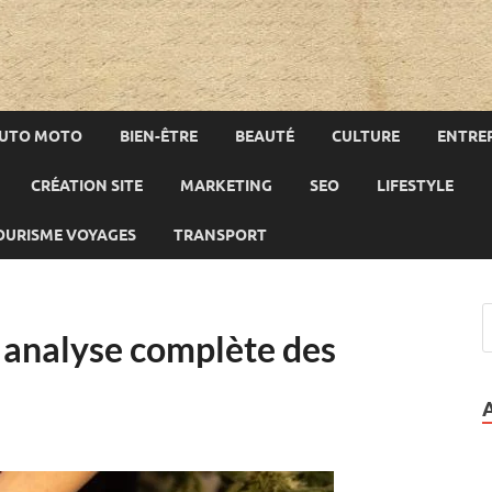
UTO MOTO
BIEN-ÊTRE
BEAUTÉ
CULTURE
ENTREP
CRÉATION SITE
MARKETING
SEO
LIFESTYLE
OURISME VOYAGES
TRANSPORT
 analyse complète des